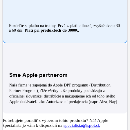
Rozdeľte si platbu na tretiny. Prvú zaplatite ihneď, zvyšné dve o 30
a 60 dní.
Platí pri produktoch do 3000€.
Sme Apple partnerom
Naša firma je zapojená do Apple DPP programu (Distribution
Partner Program), čiže všetky naše produkty pochádzajú z
oficiálnej slovenskej distribúcie a nakupujeme ich od toho istého
Apple dodávateľa ako Autorizovaní predajcovia (napr. Alza, Nay).
Potrebujete poradiť s výberom tohto produktu? Náš Apple
špecialista je vám k dispozícií na
specialista@ispot.sk