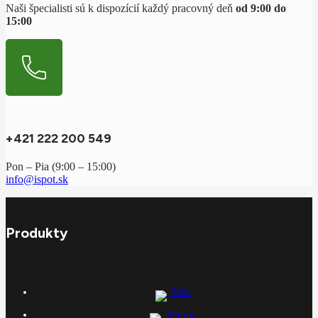
Naši špecialisti sú k dispozícií každý pracovný deň
od 9:00 do
15:00
+421 222 200 549
Pon – Pia (9:00 – 15:00)
info@ispot.sk
Produkty
Mac
iPhone