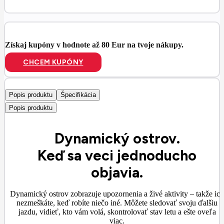
Získaj kupóny v hodnote až 80 Eur na tvoje nákupy.
CHCEM KUPÓNY
Popis produktu
Špecifikácia
Popis produktu
Dynamický ostrov.
Keď sa veci jednoducho
objavia.
Dynamický ostrov zobrazuje upozornenia a živé aktivity – takže ich
nezmeškáte, keď robíte niečo iné. Môžete sledovať svoju ďalšiu
jazdu, vidieť, kto vám volá, skontrolovať stav letu a ešte oveľa
viac.