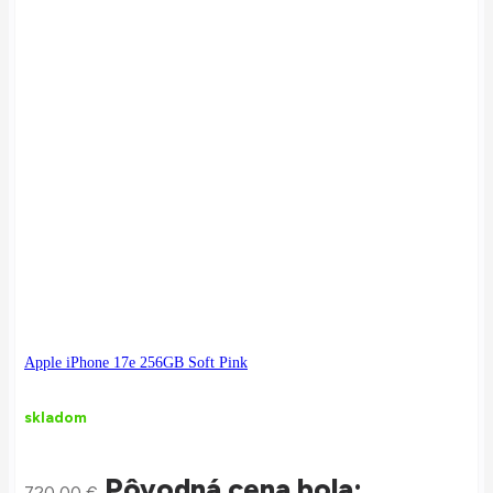
Apple iPhone 17e 256GB Soft Pink
skladom
Pôvodná cena bola:
720,00
€