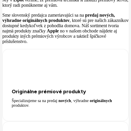
ktorý radi ponúkneme aj vám.
Sme slovenský predajca zameriavajúci sa na
predaj nových,
výhradne originálnych produktov
, ktoré sú pre našich zákazníkov
dostupné kedykoľvek z pohodlia domova. Náš sortiment tvoria
najmä produkty značky
Apple
no v našom obchode nájdete aj
produkty iných prémiových výrobcov a taktiež špičkové
príslušenstvo.
Originálne prémiové produkty
Špecializujeme sa na predaj
nových
, výhradne
originálnych
produktov.