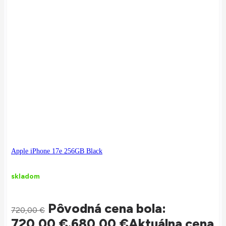
Apple iPhone 17e 256GB Black
skladom
Pôvodná cena bola:
720,00
€
720,00 €.
680,00
€
Aktuálna cena