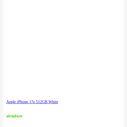
Apple iPhone 17e 512GB White
skladom