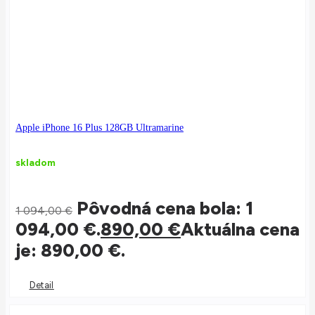
Apple iPhone 16 Plus 128GB Ultramarine
skladom
Pôvodná cena bola: 1
1 094,00
€
094,00 €.
890,00
€
Aktuálna cena
je: 890,00 €.
Detail