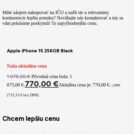
Máte záujem nakupovať na IČO a našli ste u relevantnej
konkurencie lepšiu ponuku? Neváhajte nás kontaktovať a my sa
vám pokúsime poskytnúť čo najvýhodnejšiu cenu.
Apple iPhone 15 256GB Black
Naša aktuálna cena
1 075,00
€
Pôvodná cena bola: 1
770,00
€
075,00 €.
Aktuálna cena je: 770,00 €.
s DPH
(
733,33
€
bez DPH)
Chcem lepšiu cenu