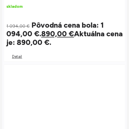
skladom
Pôvodná cena bola: 1
1 094,00
€
094,00 €.
890,00
€
Aktuálna cena
je: 890,00 €.
Detail