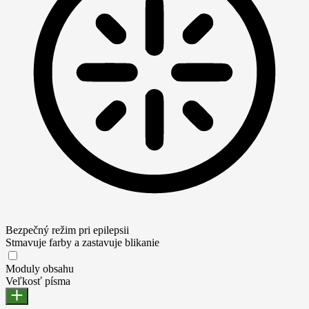
Bezpečný režim pri epilepsii
Stmavuje farby a zastavuje blikanie
Moduly obsahu
Veľkosť písma