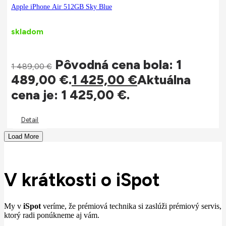
Apple iPhone Air 512GB Sky Blue
skladom
Pôvodná cena bola: 1
1 489,00
€
489,00 €.
1 425,00
€
Aktuálna
cena je: 1 425,00 €.
Detail
Load More
V krátkosti o iSpot
My v
iSpot
veríme, že prémiová technika si zaslúži prémiový servis,
ktorý radi ponúkneme aj vám.