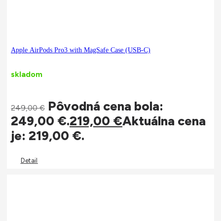
Apple AirPods Pro3 with MagSafe Case (USB-C)
skladom
Pôvodná cena bola:
249,00
€
249,00 €.
219,00
€
Aktuálna cena
je: 219,00 €.
Detail