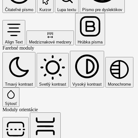
Čitateľné písmo
Kurzor
Lupa textu
Písmo pre dyslektikov
Align Text
Medziznakové medzery
Hrúbka písma
Farebné moduly
Tmavý kontrast
Svetlý kontrast
Vysoký kontrast
Monochrome
Sýtosť
Moduly orientácie