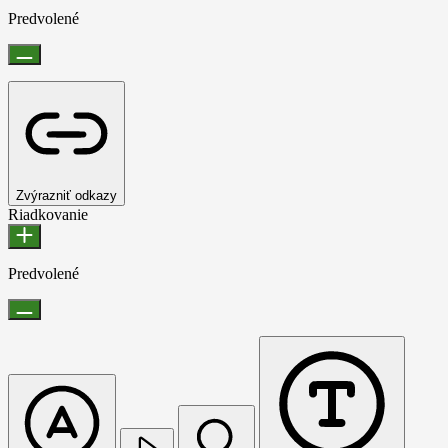
Predvolené
Zvýrazniť odkazy
Riadkovanie
Predvolené