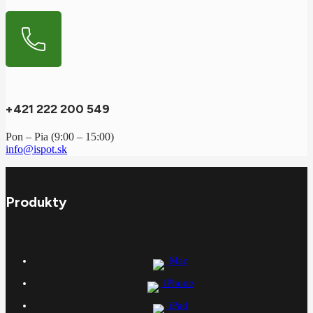
+421 222 200 549
Pon – Pia (9:00 – 15:00)
info@ispot.sk
Produkty
Mac
iPhone
iPad