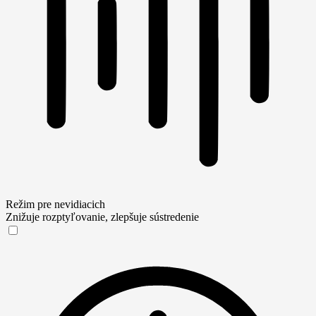
Režim pre nevidiacich
Znižuje rozptyľovanie, zlepšuje sústredenie