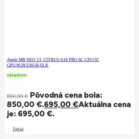
Apple MB NEO 13: CITRUS/A18 PRO 6C CPU/5C
GPU/8GB/256GB-SLK
skladom
Pôvodná cena bola:
850,00
€
850,00 €.
695,00
€
Aktuálna cena
je: 695,00 €.
Detail