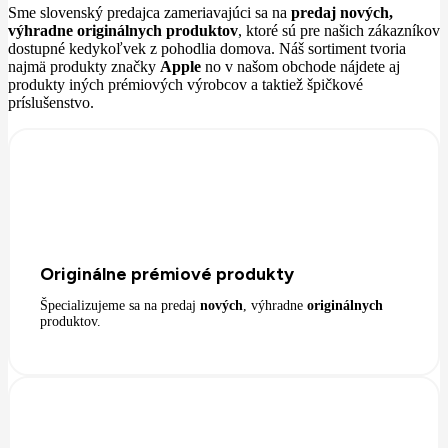
Sme slovenský predajca zameriavajúci sa na
predaj nových,
výhradne originálnych produktov
, ktoré sú pre našich zákazníkov
dostupné kedykoľvek z pohodlia domova. Náš sortiment tvoria
najmä produkty značky
Apple
no v našom obchode nájdete aj
produkty iných prémiových výrobcov a taktiež špičkové
príslušenstvo.
Originálne prémiové produkty
Špecializujeme sa na predaj
nových
, výhradne
originálnych
produktov.