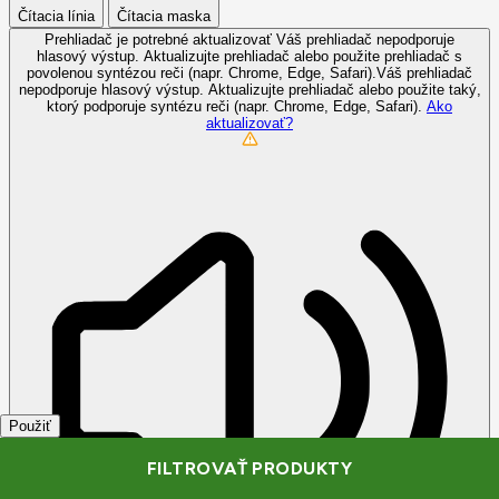
Čítacia línia
Čítacia maska
Prehliadač je potrebné aktualizovať
Váš prehliadač nepodporuje
hlasový výstup. Aktualizujte prehliadač alebo použite prehliadač s
povolenou syntézou reči (napr. Chrome, Edge, Safari).Váš prehliadač
nepodporuje hlasový výstup. Aktualizujte prehliadač alebo použite taký,
ktorý podporuje syntézu reči (napr. Chrome, Edge, Safari).
Ako
aktualizovať?
Použiť
FILTROVAŤ PRODUKTY