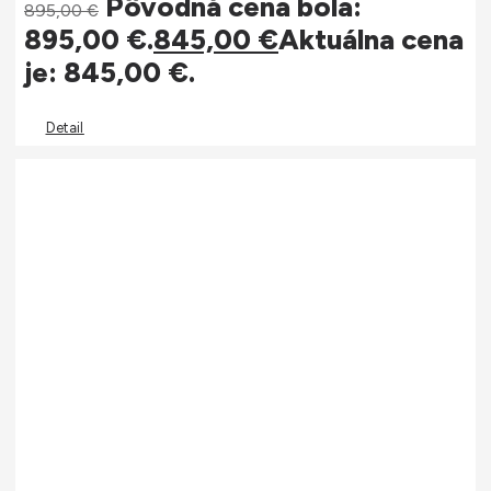
Pôvodná cena bola:
895,00
€
895,00 €.
845,00
€
Aktuálna cena
je: 845,00 €.
Detail