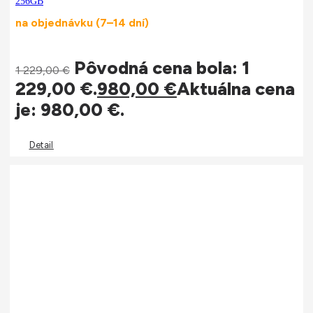
256GB
na objednávku (7–14 dní)
Pôvodná cena bola: 1
1 229,00
€
229,00 €.
980,00
€
Aktuálna cena
je: 980,00 €.
Detail