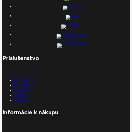
Watch
TV
AirPods
Príslušenstvo
TOP ponuka
Príslušenstvo
pre iPhone
pre Mac
pre Watch
Airtag
AirPods
Informácie k nákupu