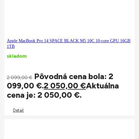
Apple MacBook Pro 14 SPACE BLACK M5 10C 10-core GPU 16GB
1TB
skladom
Pôvodná cena bola: 2
2 099,00
€
099,00 €.
2 050,00
€
Aktuálna
cena je: 2 050,00 €.
Detail