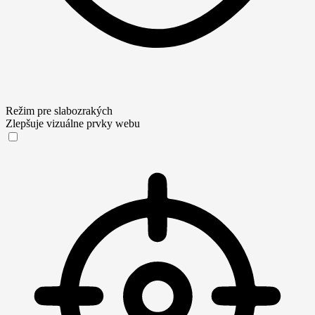
Režim pre slabozrakých
Zlepšuje vizuálne prvky webu