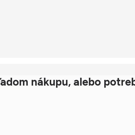
u. Tak jednoduché.
ľadom nákupu, alebo potreb