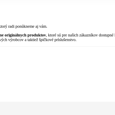
 ktorý radi ponúkneme aj vám.
ne originálnych produktov
, ktoré sú pre našich zákazníkov dostupn
ých výrobcov a taktiež špičkové príslušenstvo.