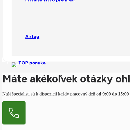
Airtag
Bezpečná platba kartou
Na našom e-shope zaplatíte pohodlne a bezpečne Vašou platobnou karto
TOP ponuka
Máte akékoľvek otázky oh
Naši špecialisti sú k dispozícií každý pracovný deň
od 9:00 do 15:00