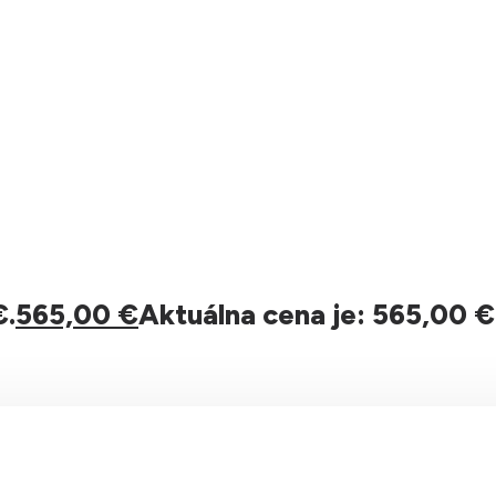
€.
565,00
€
Aktuálna cena je: 565,00 €