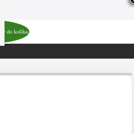
Akcia
ný do košíka.