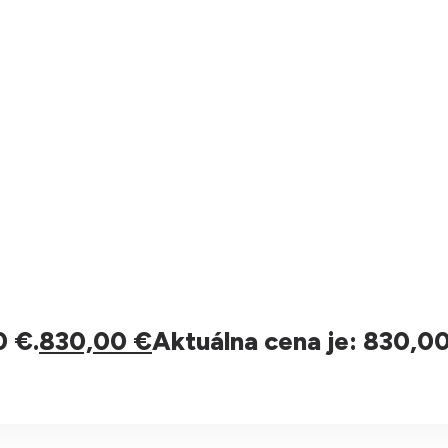
0 €.
830,00
€
Aktuálna cena je: 830,00