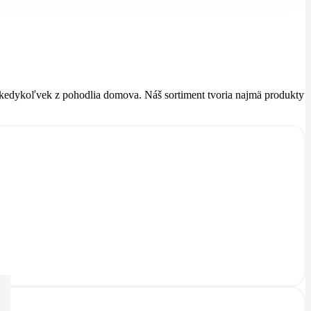
é kedykoľvek z pohodlia domova. Náš sortiment tvoria najmä produkty