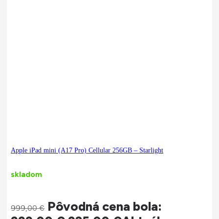
Apple iPad mini (A17 Pro) Cellular 256GB – Starlight
skladom
Pôvodná cena bola:
999,00
€