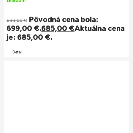
skladom
Pôvodná cena bola:
699,00
€
699,00 €.
685,00
€
Aktuálna cena
je: 685,00 €.
Detail