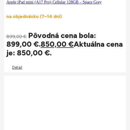
Apple iPad mini (A17 Pro) Cellular 128GB – Space Grey
na objednávku (7–14 dní)
Pôvodná cena bola:
899,00
€
899,00 €.
850,00
€
Aktuálna cena
je: 850,00 €.
Detail