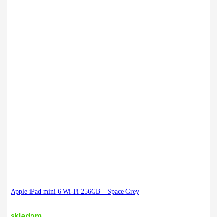
Apple iPad mini 6 Wi-Fi 256GB – Space Grey
skladom