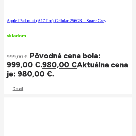
Apple iPad mini (A17 Pro) Cellular 256GB – Space Grey
skladom
Pôvodná cena bola:
999,00
€
999,00 €.
980,00
€
Aktuálna cena
je: 980,00 €.
Detail