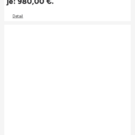
je: 980,00 €.
Detail