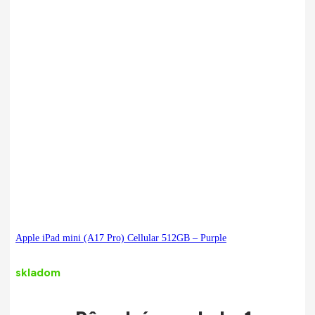
Apple iPad mini (A17 Pro) Cellular 512GB – Purple
skladom