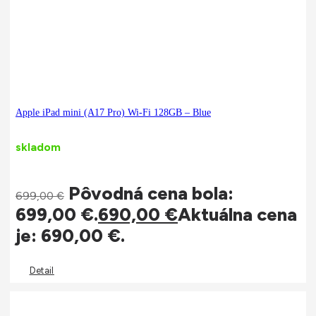
Apple iPad mini (A17 Pro) Wi-Fi 128GB – Blue
skladom
Pôvodná cena bola:
699,00
€
699,00 €.
690,00
€
Aktuálna cena
je: 690,00 €.
Detail