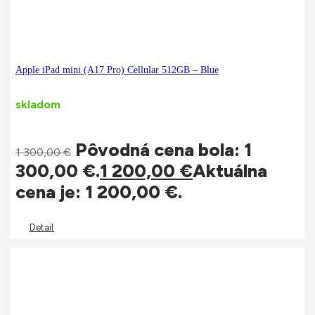
Apple iPad mini (A17 Pro) Cellular 512GB – Blue
skladom
Pôvodná cena bola: 1
1 300,00
€
300,00 €.
1 200,00
€
Aktuálna
cena je: 1 200,00 €.
Detail