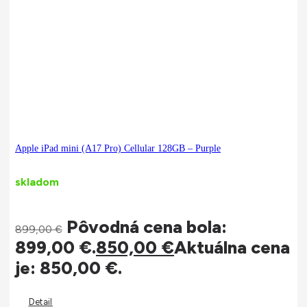
Apple iPad mini (A17 Pro) Cellular 128GB – Purple
skladom
Pôvodná cena bola:
899,00
€
899,00 €.
850,00
€
Aktuálna cena
je: 850,00 €.
Detail