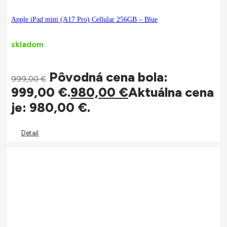
Apple iPad mini (A17 Pro) Cellular 256GB – Blue
skladom
Pôvodná cena bola:
999,00
€
999,00 €.
980,00
€
Aktuálna cena
je: 980,00 €.
Detail