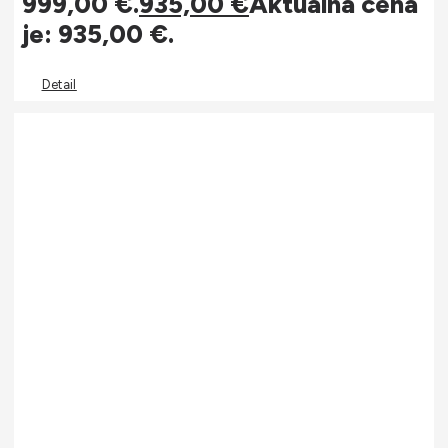
999,00 €.
935,00
€
Aktuálna cena
je: 935,00 €.
Detail