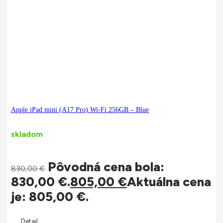
Apple iPad mini (A17 Pro) Wi-Fi 256GB – Blue
skladom
Pôvodná cena bola:
830,00
€
830,00 €.
805,00
€
Aktuálna cena
je: 805,00 €.
Detail