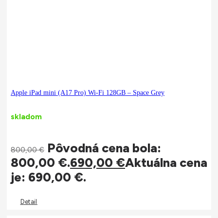
Apple iPad mini (A17 Pro) Wi-Fi 128GB – Space Grey
skladom
Pôvodná cena bola:
800,00
€
800,00 €.
690,00
€
Aktuálna cena
je: 690,00 €.
Detail