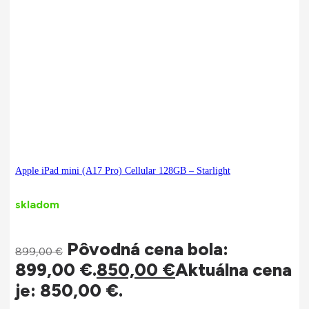
Apple iPad mini (A17 Pro) Cellular 128GB – Starlight
skladom
Pôvodná cena bola:
899,00
€
899,00 €.
850,00
€
Aktuálna cena
je: 850,00 €.