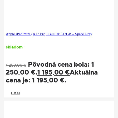
Apple iPad mini (A17 Pro) Cellular 512GB – Space Grey
skladom
Pôvodná cena bola: 1
1 250,00
€
250,00 €.
1 195,00
€
Aktuálna
cena je: 1 195,00 €.
Detail