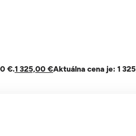
0 €.
1 325,00
€
Aktuálna cena je: 1 325