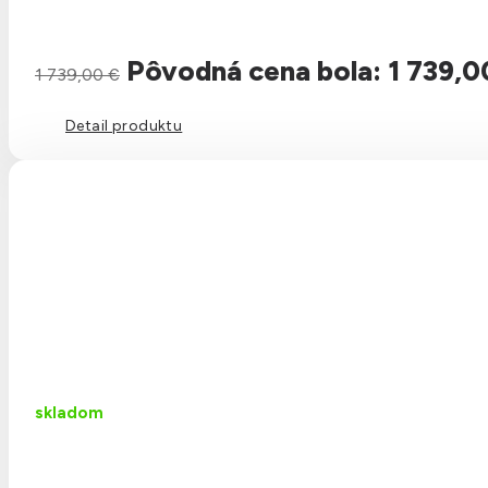
Pôvodná cena bola: 1 739,0
1 739,00
€
Detail produktu
skladom