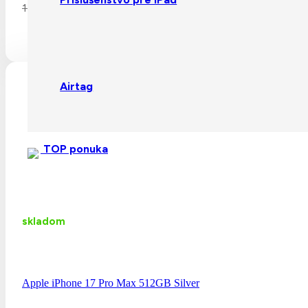
Pôvodná cena bola: 1 739,0
1 739,00
€
Detail produktu
Airtag
TOP ponuka
skladom
Apple iPhone 17 Pro Max 512GB Silver