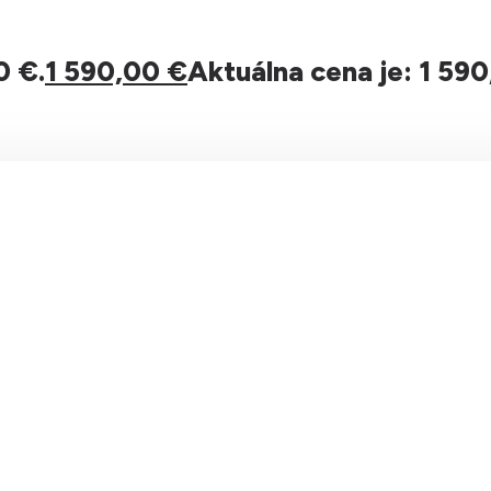
0 €.
1 590,00
€
Aktuálna cena je: 1 590