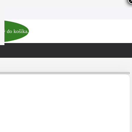
Novinka
ný do košíka.