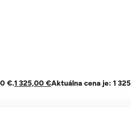
0 €.
1 325,00
€
Aktuálna cena je: 1 325