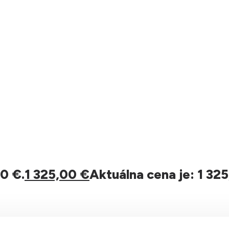
0 €.
1 325,00
€
Aktuálna cena je: 1 325