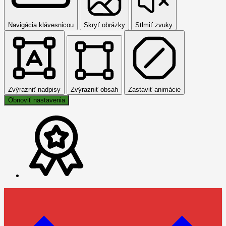
Navigácia klávesnicou
Skryť obrázky
Stlmiť zvuky
Zvýrazniť nadpisy
Zvýrazniť obsah
Zastaviť animácie
Obnoviť nastavenia