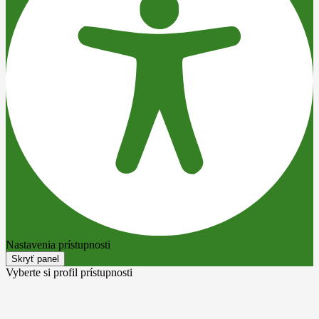
Nastavenia prístupnosti
Skryť panel
Vyberte si profil prístupnosti