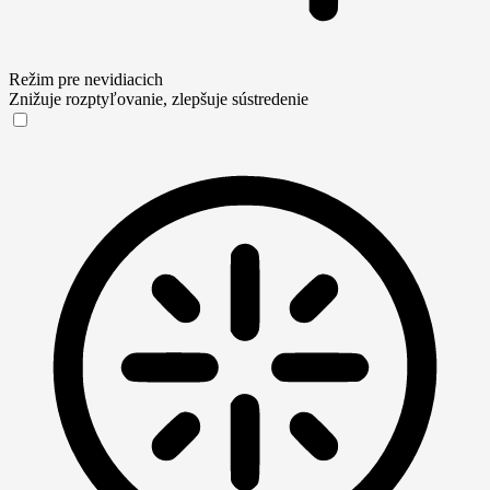
Režim pre nevidiacich
Znižuje rozptyľovanie, zlepšuje sústredenie