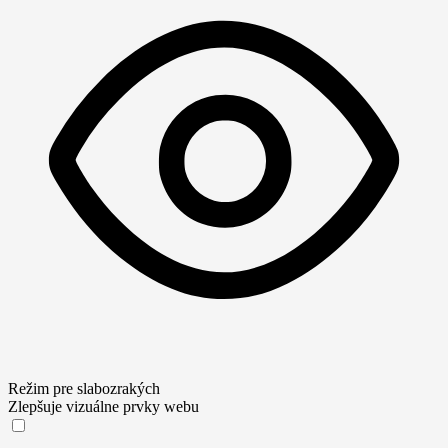
Režim pre slabozrakých
Zlepšuje vizuálne prvky webu