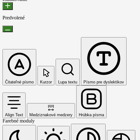
Predvolené
Čitateľné písmo
Kurzor
Lupa textu
Písmo pre dyslektikov
Align Text
Medziznakové medzery
Hrúbka písma
Farebné moduly