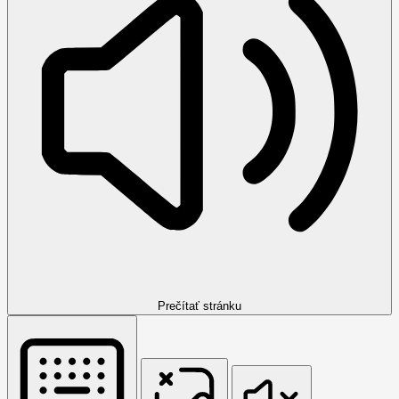
Prečítať stránku