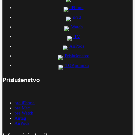
iPhone
iPad
Watch
TV
AirPods
Príslušenstvo
TOP ponuka
Príslušenstvo
pre iPhone
pre Mac
pre Watch
Airtag
AirPods