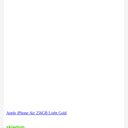
Apple iPhone Air 256GB Light Gold
skladom