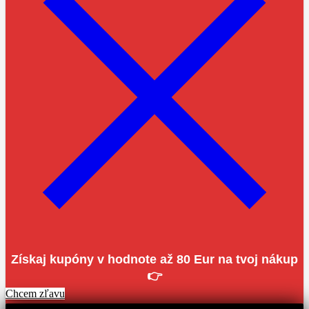
Získaj kupóny v hodnote až 80 Eur na tvoj nákup
👉
Chcem zľavu