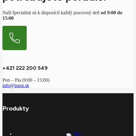
Naši špecialisti sú k dispozícií každý pracovný deň
od 9:00 do
15:00
+421 222 200 549
Pon – Pia (9:00 – 15:00)
info@ispot.sk
Produkty
Mac