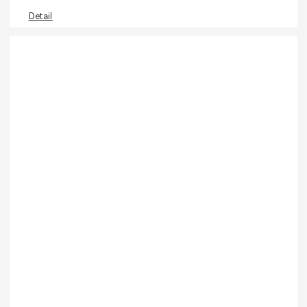
Detail