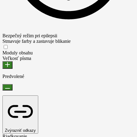
Bezpečný režim pri epilepsii
Stmavuje farby a zastavuje blikanie
Moduly obsahu
Veľkosť písma
Predvolené
Zvýrazniť odkazy
Riadkovanie