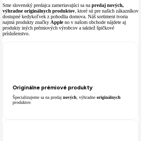
Sme slovenský predajca zameriavajúci sa na
predaj nových,
výhradne originálnych produktov
, ktoré sú pre našich zákazníkov
dostupné kedykoľvek z pohodlia domova. Náš sortiment tvoria
najmä produkty značky
Apple
no v našom obchode nájdete aj
produkty iných prémiových výrobcov a taktiež špičkové
príslušenstvo.
Originálne prémiové produkty
Špecializujeme sa na predaj
nových
, výhradne
originálnych
produktov.