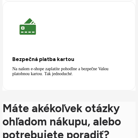
Bezpečná platba kartou
Na našom e-shope zaplatíte pohodlne a bezpečne Vašou
platobnou kartou. Tak jednoduché.
Máte akékoľvek otázky
ohľadom nákupu, alebo
potrebujete poradiť?