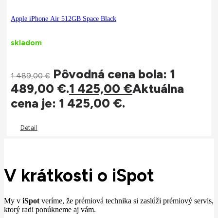
Apple iPhone Air 512GB Space Black
skladom
Pôvodná cena bola: 1
1 489,00
€
489,00 €.
1 425,00
€
Aktuálna
cena je: 1 425,00 €.
Detail
V krátkosti o iSpot
My v
iSpot
veríme, že prémiová technika si zaslúži prémiový servis,
ktorý radi ponúkneme aj vám.