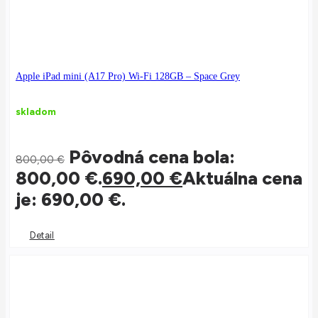
Apple iPad mini (A17 Pro) Wi-Fi 128GB – Space Grey
skladom
Pôvodná cena bola:
800,00
€
800,00 €.
690,00
€
Aktuálna cena
je: 690,00 €.
Detail