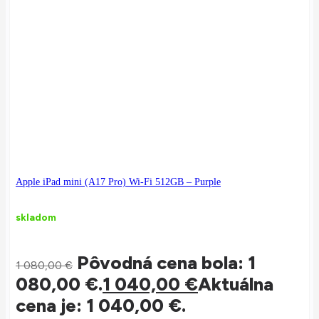
Apple iPad mini (A17 Pro) Wi-Fi 512GB – Purple
skladom
Pôvodná cena bola: 1
1 080,00
€
080,00 €.
1 040,00
€
Aktuálna
cena je: 1 040,00 €.