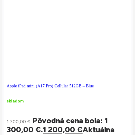
Apple iPad mini (A17 Pro) Cellular 512GB – Blue
skladom
Pôvodná cena bola: 1
1 300,00
€
300,00 €.
1 200,00
€
Aktuálna