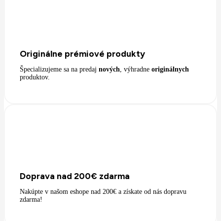
Originálne prémiové produkty
Špecializujeme sa na predaj
nových
, výhradne
originálnych
produktov.
Doprava nad 200€ zdarma
Nakúpte v našom eshope nad 200€ a získate od nás dopravu
zdarma!