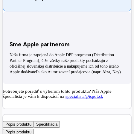
Sme Apple partnerom
Naša firma je zapojená do Apple DPP programu (Distribution
Partner Program), čiže všetky naše produkty pochádzajú z
oficiálnej slovenskej distribúcie a nakupujeme ich od toho istého
Apple dodávateľa ako Autorizovaní predajcovia (napr. Alza, Nay).
Potrebujete poradiť s výberom tohto produktu? Náš Apple
špecialista je vám k dispozícií na
specialista@ispot.sk
Popis produktu
Špecifikácia
Popis produktu