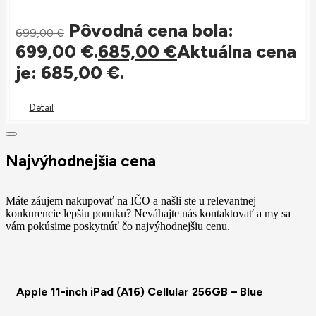
Pôvodná cena bola:
699,00
€
699,00 €.
685,00
€
Aktuálna cena
je: 685,00 €.
Detail
Najvýhodnejšia cena
Máte záujem nakupovať na IČO a našli ste u relevantnej
konkurencie lepšiu ponuku? Neváhajte nás kontaktovať a my sa
vám pokúsime poskytnúť čo najvýhodnejšiu cenu.
Apple 11-inch iPad (A16) Cellular 256GB – Blue