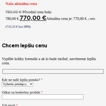
Naša aktuálna cena
780,00
€
Pôvodná cena bola:
770,00
€
780,00 €.
Aktuálna cena je: 770,00 €.
s DPH
(
733,33
€
bez DPH)
Chcem lepšiu cenu
Vyplňte krátky formulár a ak to bude možné, navrhneme lepšiu
cenu.
Kde ste našli lepšiu ponuku?
*
Odkaz na konkrétny produkt
*
Váš email
*