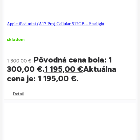
Apple iPad mini (A17 Pro) Cellular 512GB – Starlight
skladom
Pôvodná cena bola: 1
1 300,00
€
300,00 €.
1 195,00
€
Aktuálna
cena je: 1 195,00 €.
Detail