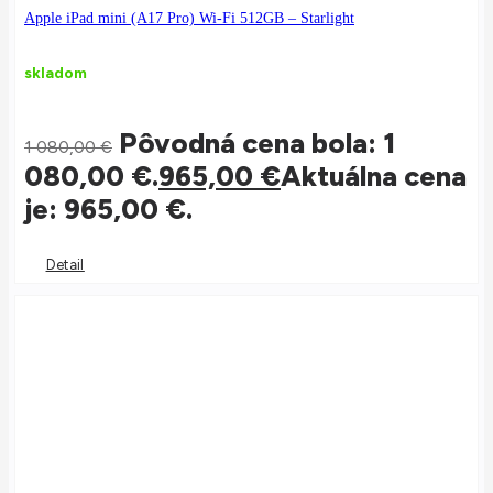
Apple iPad mini (A17 Pro) Wi-Fi 512GB – Starlight
skladom
Pôvodná cena bola: 1
1 080,00
€
080,00 €.
965,00
€
Aktuálna cena
je: 965,00 €.
Detail