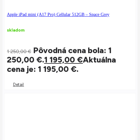
Apple iPad mini (A17 Pro) Cellular 512GB – Space Grey
skladom
Pôvodná cena bola: 1
1 250,00
€
250,00 €.
1 195,00
€
Aktuálna
cena je: 1 195,00 €.
Detail