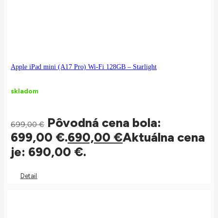
Apple iPad mini (A17 Pro) Wi-Fi 128GB – Starlight
skladom
Pôvodná cena bola:
699,00
€
699,00 €.
690,00
€
Aktuálna cena
je: 690,00 €.
Detail