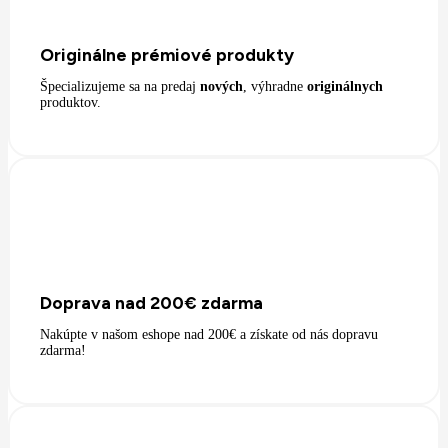
Originálne prémiové produkty
Špecializujeme sa na predaj
nových
, výhradne
originálnych
produktov.
Doprava nad 200€ zdarma
Nakúpte v našom eshope nad 200€ a získate od nás dopravu
zdarma!