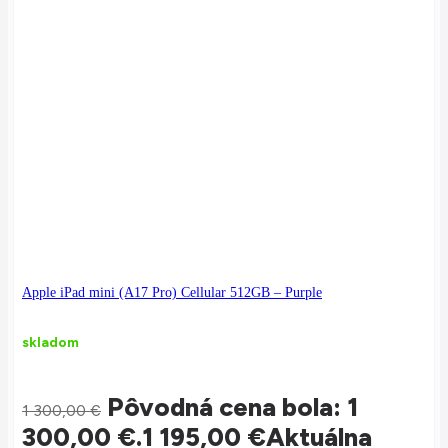
Apple iPad mini (A17 Pro) Cellular 512GB – Purple
skladom
Pôvodná cena bola: 1
1 300,00
€
300,00 €.
1 195,00
€
Aktuálna