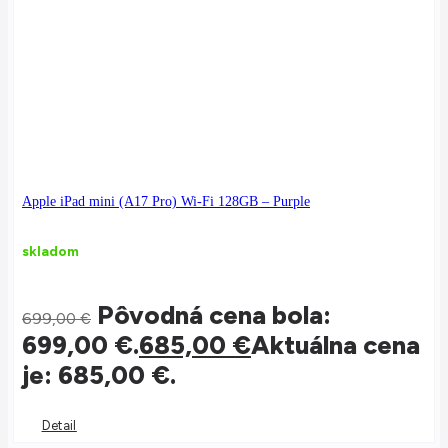
Apple iPad mini (A17 Pro) Wi-Fi 128GB – Purple
skladom
Pôvodná cena bola:
699,00
€
699,00 €.
685,00
€
Aktuálna cena
je: 685,00 €.
Detail