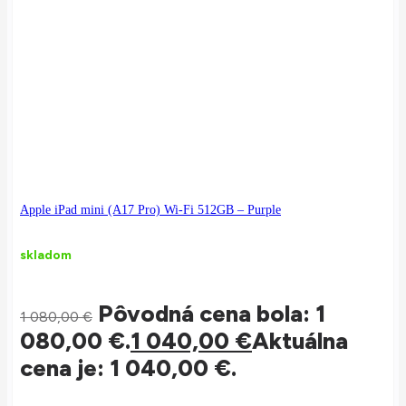
Apple iPad mini (A17 Pro) Wi-Fi 512GB – Purple
skladom
Pôvodná cena bola: 1
1 080,00
€
080,00 €.
1 040,00
€
Aktuálna
cena je: 1 040,00 €.