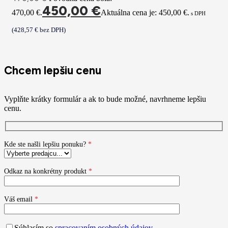
450,00
€
470,00 €.
Aktuálna cena je: 450,00 €.
s DPH
(
428,57
€
bez DPH)
Chcem lepšiu cenu
Vyplňte krátky formulár a ak to bude možné, navrhneme lepšiu
cenu.
Kde ste našli lepšiu ponuku?
*
Odkaz na konkrétny produkt
*
Váš email
*
Súhlasím so
spracovaním osobných údajov