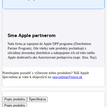
Sme Apple partnerom
Naša firma je zapojená do Apple DPP programu (Distribution
Partner Program), čiže všetky naše produkty pochádzajú z
oficiálnej slovenskej distribúcie a nakupujeme ich od toho istého
Apple dodávateľa ako Autorizovaní predajcovia (napr. Alza, Nay).
Potrebujete poradiť s výberom tohto produktu? Náš Apple
špecialista je vám k dispozícií na
specialista@ispot.sk
Popis produktu
Špecifikácia
Popis produktu