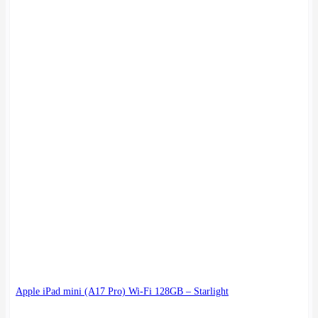
Apple iPad mini (A17 Pro) Wi-Fi 128GB – Starlight