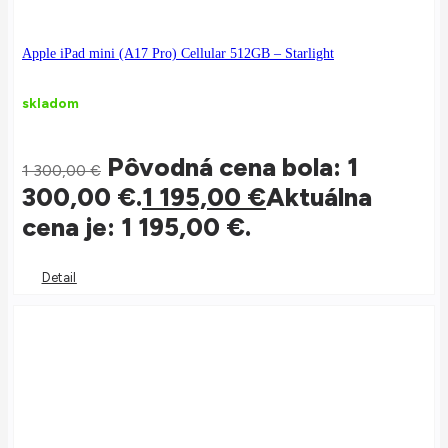
Apple iPad mini (A17 Pro) Cellular 512GB – Starlight
skladom
Pôvodná cena bola: 1
1 300,00
€
300,00 €.
1 195,00
€
Aktuálna
cena je: 1 195,00 €.
Detail