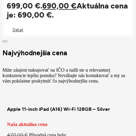
699,00 €.
690,00
€
Aktuálna cena
je: 690,00 €.
Detail
Najvýhodnejšia cena
Máte záujem nakupovať na IČO a našli ste u relevantnej
konkurencie lepšiu ponuku? Neváhajte nás kontaktovať a my sa
vám pokúsime poskytnúť čo najvýhodnejšiu cenu.
Apple 11-inch iPad (A16) Wi-Fi 128GB – Silver
Naša aktuálna cena
470,00
€
Pôvodná cena bola: