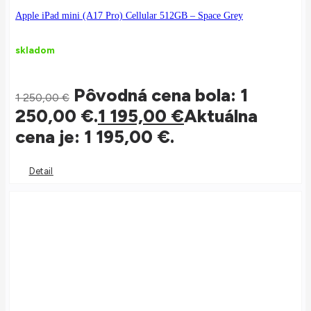
Apple iPad mini (A17 Pro) Cellular 512GB – Space Grey
skladom
Pôvodná cena bola: 1
1 250,00
€
250,00 €.
1 195,00
€
Aktuálna
cena je: 1 195,00 €.
Detail