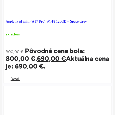
Apple iPad mini (A17 Pro) Wi-Fi 128GB – Space Grey
skladom
Pôvodná cena bola:
800,00
€
800,00 €.
690,00
€
Aktuálna cena
je: 690,00 €.
Detail