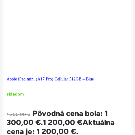
Apple iPad mini (A17 Pro) Cellular 512GB – Blue
skladom
Pôvodná cena bola: 1
1 300,00
€
300,00 €.
1 200,00
€
Aktuálna
cena je: 1 200,00 €.