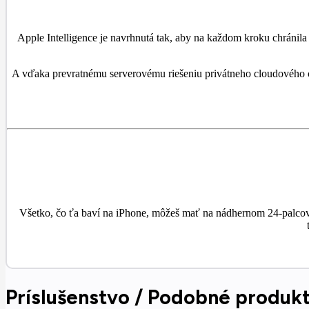
Apple Intelligence je navrhnutá tak, aby na každom kroku chránila 
A vďaka prevratnému serverovému riešeniu privátneho cloudového co
Všetko, čo ťa baví na iPhone, môžeš mať na nádhernom 24-palcov
Príslušenstvo / Podobné produk