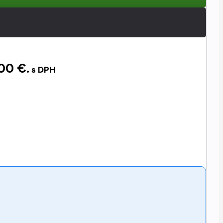
00 €.
s DPH