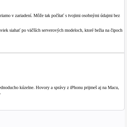
 priamo v zariadení. Môže tak počítať s tvojimi osobnými údajmi bez
viek siahať po väčších serverových modeloch, ktoré bežia na čipoch
ednoducho kúzelne. Hovory a správy z iPhonu prijmeš aj na Macu,
.