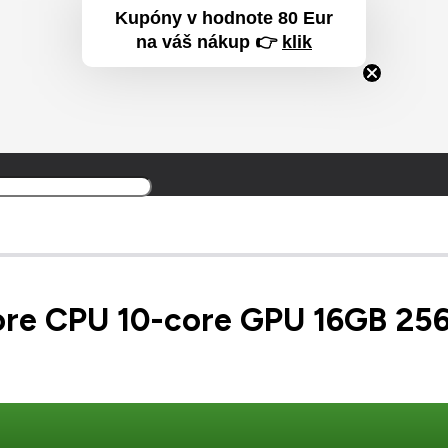
Kupóny v hodnote 80 Eur
na váš nákup 👉
klik
Produkt
Produkt
bol prida
ore CPU 10-core GPU 16GB 2