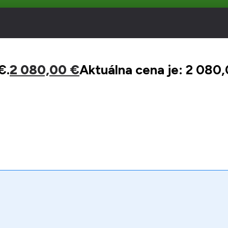
€.
2 080,00
€
Aktuálna cena je: 2 080,