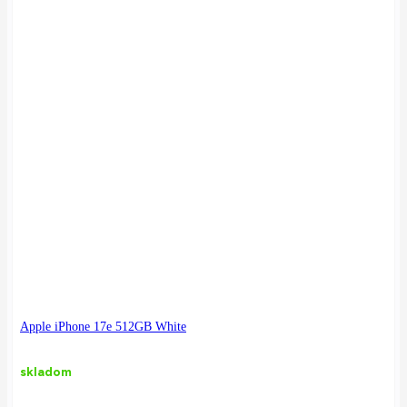
Apple iPhone 17e 512GB White
skladom