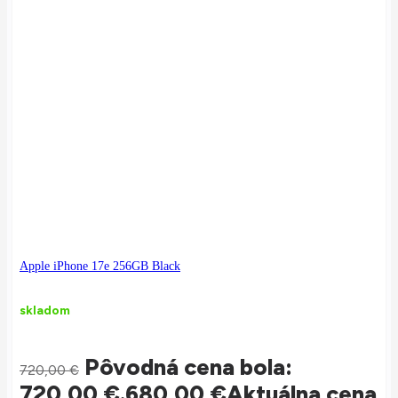
Apple iPhone 17e 256GB Black
skladom
Pôvodná cena bola:
720,00
€
720,00 €.
680,00
€
Aktuálna cena