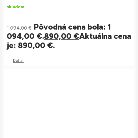
skladom
Pôvodná cena bola: 1
1 094,00
€
094,00 €.
890,00
€
Aktuálna cena
je: 890,00 €.
Detail