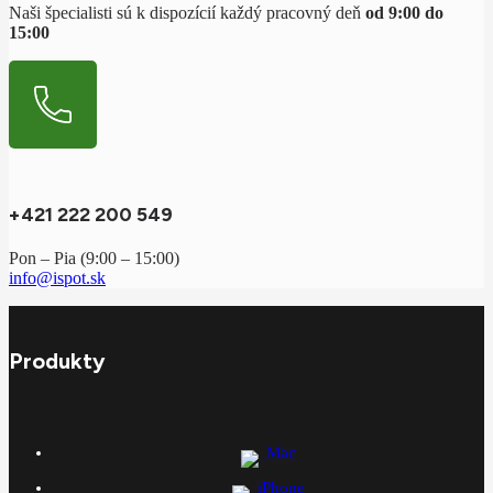
Naši špecialisti sú k dispozícií každý pracovný deň
od 9:00 do
15:00
+421 222 200 549
Pon – Pia (9:00 – 15:00)
info@ispot.sk
Produkty
Mac
iPhone