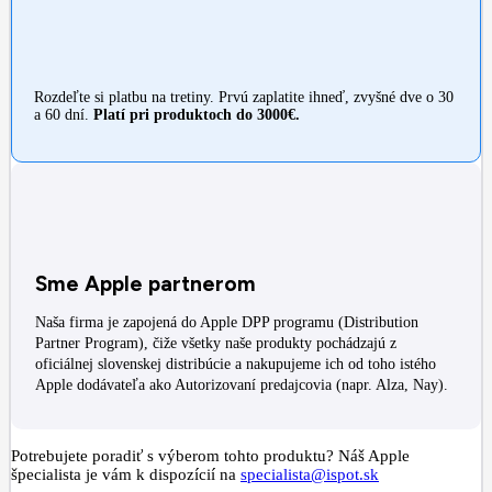
Rozdeľte si platbu na tretiny. Prvú zaplatite ihneď, zvyšné dve o 30
a 60 dní.
Platí pri produktoch do 3000€.
Sme Apple partnerom
Naša firma je zapojená do Apple DPP programu (Distribution
Partner Program), čiže všetky naše produkty pochádzajú z
oficiálnej slovenskej distribúcie a nakupujeme ich od toho istého
Apple dodávateľa ako Autorizovaní predajcovia (napr. Alza, Nay).
Potrebujete poradiť s výberom tohto produktu? Náš Apple
špecialista je vám k dispozícií na
specialista@ispot.sk