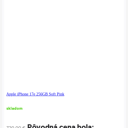
Apple iPhone 17e 256GB Soft Pink
skladom
Pôvodná cena bola:
720,00
€