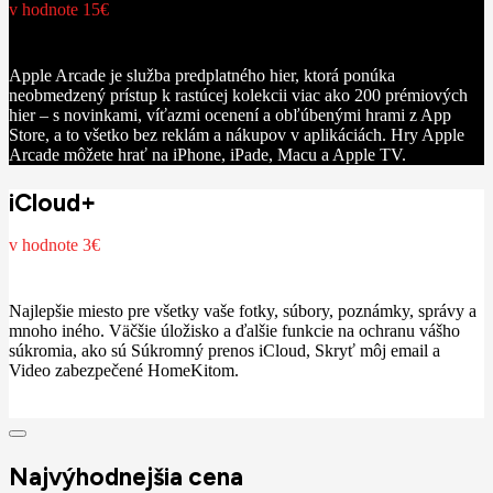
v hodnote 15€
Apple Arcade je služba predplatného hier, ktorá ponúka
neobmedzený prístup k rastúcej kolekcii viac ako 200 prémiových
hier – s novinkami, víťazmi ocenení a obľúbenými hrami z App
Store, a to všetko bez reklám a nákupov v aplikáciách. Hry Apple
Arcade môžete hrať na iPhone, iPade, Macu a Apple TV.
iCloud+
v hodnote 3€
Najlepšie miesto pre všetky vaše fotky, súbory, poznámky, správy a
mnoho iného. Väčšie úložisko a ďalšie funkcie na ochranu vášho
súkromia, ako sú Súkromný prenos iCloud, Skryť môj email a
Video zabezpečené HomeKitom.
Najvýhodnejšia cena