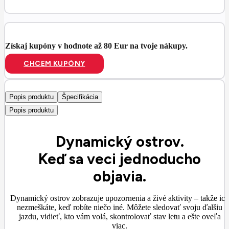
Získaj kupóny v hodnote až 80 Eur na tvoje nákupy.
CHCEM KUPÓNY
Popis produktu
Špecifikácia
Popis produktu
Dynamický ostrov.
Keď sa veci jednoducho
objavia.
Dynamický ostrov zobrazuje upozornenia a živé aktivity – takže ich
nezmeškáte, keď robíte niečo iné. Môžete sledovať svoju ďalšiu
jazdu, vidieť, kto vám volá, skontrolovať stav letu a ešte oveľa
viac.