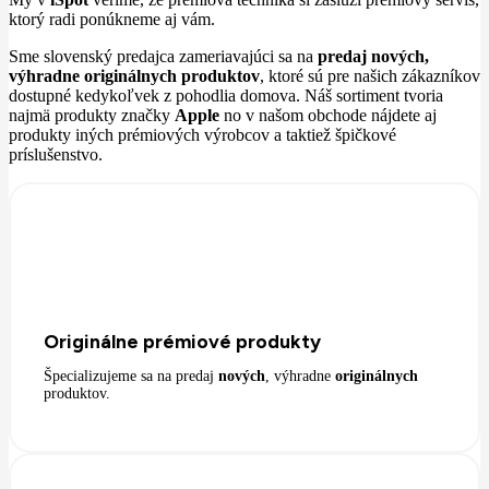
ktorý radi ponúkneme aj vám.
Sme slovenský predajca zameriavajúci sa na
predaj nových,
výhradne originálnych produktov
, ktoré sú pre našich zákazníkov
dostupné kedykoľvek z pohodlia domova. Náš sortiment tvoria
najmä produkty značky
Apple
no v našom obchode nájdete aj
produkty iných prémiových výrobcov a taktiež špičkové
príslušenstvo.
Originálne prémiové produkty
Špecializujeme sa na predaj
nových
, výhradne
originálnych
produktov.