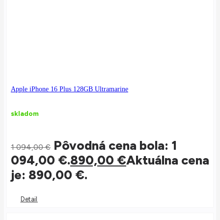
Apple iPhone 16 Plus 128GB Ultramarine
skladom
Pôvodná cena bola: 1
1 094,00
€
094,00 €.
890,00
€
Aktuálna cena
je: 890,00 €.
Detail