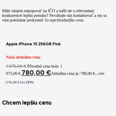
Máte záujem nakupovať na IČO a našli ste u relevantnej
konkurencie lepšiu ponuku? Neváhajte nás kontaktovať a my sa
vám pokúsime poskytnúť čo najvýhodnejšiu cenu.
Apple iPhone 15 256GB Pink
Naša aktuálna cena
1 075,00
€
Pôvodná cena bola: 1
780,00
€
075,00 €.
Aktuálna cena je: 780,00 €.
s DPH
(
742,86
€
bez DPH)
Chcem lepšiu cenu