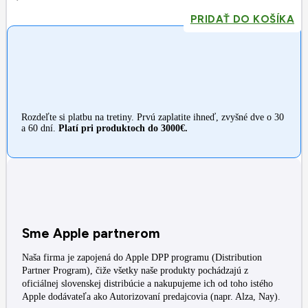
PRIDAŤ DO KOŠÍKA
Rozdeľte si platbu na tretiny. Prvú zaplatite ihneď, zvyšné dve o 30
a 60 dní.
Platí pri produktoch do 3000€.
Sme Apple partnerom
Naša firma je zapojená do Apple DPP programu (Distribution
Partner Program), čiže všetky naše produkty pochádzajú z
oficiálnej slovenskej distribúcie a nakupujeme ich od toho istého
Apple dodávateľa ako Autorizovaní predajcovia (napr. Alza, Nay).