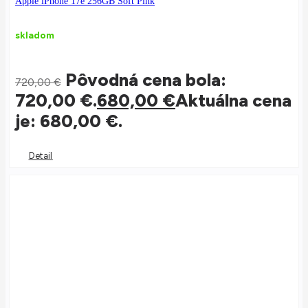
Apple iPhone 17e 256GB Soft Pink
skladom
Pôvodná cena bola:
720,00
€
720,00 €.
680,00
€
Aktuálna cena
je: 680,00 €.
Detail