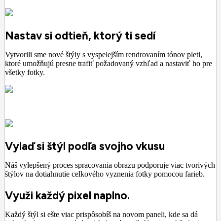
Nastav si odtieň, ktorý ti sedí
Vytvorili sme nové štýly s vyspelejším rendrovaním tónov pleti,
ktoré umožňujú presne trafiť požadovaný vzhľad a nastaviť ho pre
všetky fotky.
Vylaď si štýl podľa svojho vkusu
Náš vylepšený proces spracovania obrazu podporuje viac tvorivých
štýlov na dotiahnutie celkového vyznenia fotky pomocou farieb.
Využi každý pixel naplno.
Každý štýl si ešte viac prispôsobíš na novom paneli, kde sa dá