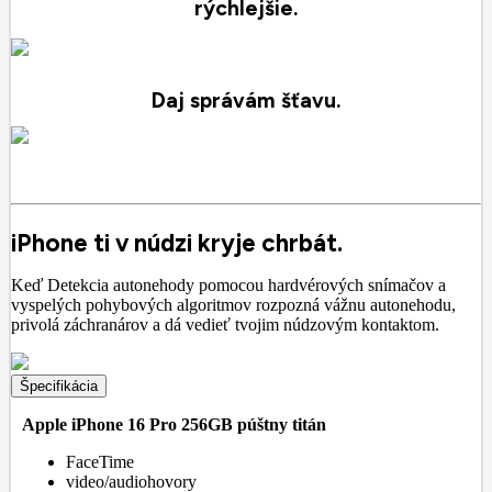
rýchlejšie.
Daj správám šťavu.
iPhone ti v núdzi kryje chrbát.
Keď Detekcia autonehody pomocou hardvérových snímačov a
vyspelých pohybových algoritmov rozpozná vážnu autonehodu,
privolá záchranárov a dá vedieť tvojim núdzovým kontaktom.
Špecifikácia
Apple iPhone 16 Pro 256GB púštny titán
FaceTime
video/audiohovory