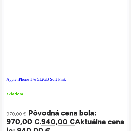
Apple iPhone 17e 512GB Soft Pink
skladom
Pôvodná cena bola:
970,00
€
970,00 €.
940,00
€
Aktuálna cena
je: 940,00 €.