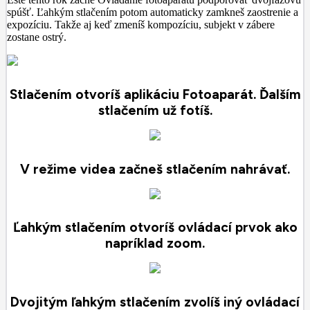
spúšť. Ľahkým stlačením potom automaticky zamkneš zaostrenie a
expozíciu. Takže aj keď zmeníš kompozíciu, subjekt v zábere
zostane ostrý.
Stlačením otvoríš aplikáciu Fotoaparát. Ďalším
stlačením už fotíš.
V režime videa začneš stlačením nahrávať.
Ľahkým stlačením otvoríš ovládací prvok ako
napríklad zoom.
Dvojitým ľahkým stlačením zvolíš iný ovládací