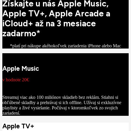
Získajte u nás Apple Music,
Apple TV+, Apple Arcade a
iCloud+ až na 3 mesiace
zadarmo*
*platí pri nákupe akéhokoľvek zariadenia iPhone alebo Mac
Apple Music
v hodnote 20€
Streamuj viac ako 100 miliónov skladieb bez reklám. Stiahni si
obľúbené skladby a prehrávaj si ich offline. Užívaj si exkluzívne
playlisty a živé vysielanie. Počúvaj v ktoromkoľvek zo svojich
zariadení.
Apple TV+