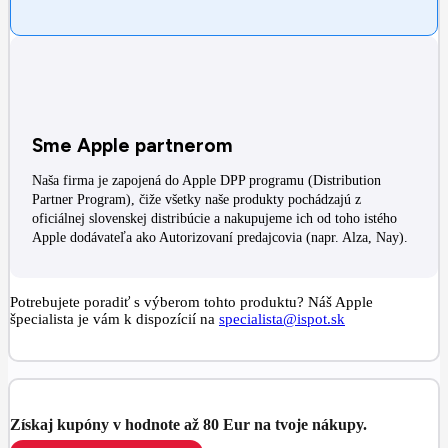
Sme Apple partnerom
Naša firma je zapojená do Apple DPP programu (Distribution
Partner Program), čiže všetky naše produkty pochádzajú z
oficiálnej slovenskej distribúcie a nakupujeme ich od toho istého
Apple dodávateľa ako Autorizovaní predajcovia (napr. Alza, Nay).
Potrebujete poradiť s výberom tohto produktu? Náš Apple
špecialista je vám k dispozícií na
specialista@ispot.sk
Získaj kupóny v hodnote až 80 Eur na tvoje nákupy.