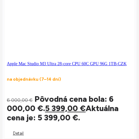
Apple Mac Studio M3 Ultra 28-core CPU 60C GPU 96G 1TB-CZK
na objednávku (7–14 dní)
Pôvodná cena bola: 6
6 000,00
€
000,00 €.
5 399,00
€
Aktuálna
cena je: 5 399,00 €.
Detail