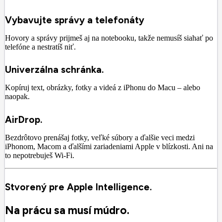
Vybavujte správy a telefonáty
Hovory a správy prijmeš aj na notebooku, takže nemusíš siahať po
telefóne a nestratíš niť.
Univerzálna schránka.
Kopíruj text, obrázky, fotky a videá z iPhonu do Macu – alebo
naopak.
AirDrop.
Bezdrôtovo prenášaj fotky, veľké súbory a ďalšie veci medzi
iPhonom, Macom a ďalšími zariadeniami Apple v blízkosti. Ani na
to nepotrebuješ Wi-Fi.
Stvorený pre Apple Intelligence.
Na prácu sa musí múdro.