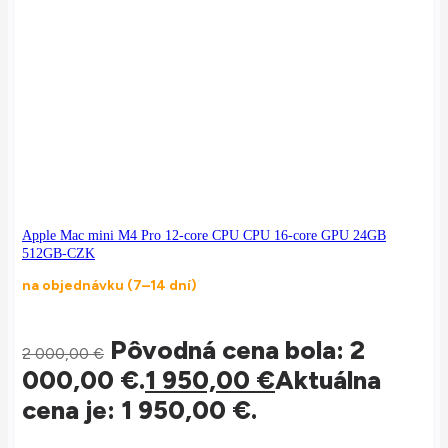
Apple Mac mini M4 Pro 12-core CPU CPU 16-core GPU 24GB
512GB-CZK
na objednávku (7–14 dní)
Pôvodná cena bola: 2
2 000,00
€
000,00 €.
1 950,00
€
Aktuálna
cena je: 1 950,00 €.