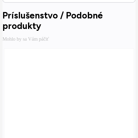
Príslušenstvo / Podobné
produkty
Mohlo by sa Vám páčiť