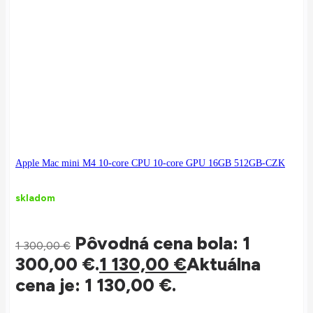
Apple Mac mini M4 10-core CPU 10-core GPU 16GB 512GB-CZK
skladom
Pôvodná cena bola: 1
1 300,00
€
300,00 €.
1 130,00
€
Aktuálna
cena je: 1 130,00 €.