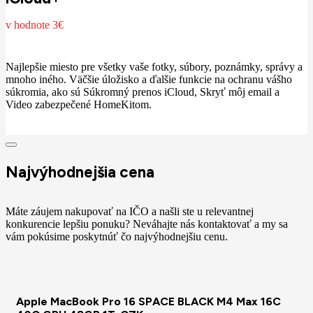
v hodnote 3€
Najlepšie miesto pre všetky vaše fotky, súbory, poznámky, správy a
mnoho iného. Väčšie úložisko a ďalšie funkcie na ochranu vášho
súkromia, ako sú Súkromný prenos iCloud, Skryť môj email a
Video zabezpečené HomeKitom.
Najvýhodnejšia cena
Máte záujem nakupovať na IČO a našli ste u relevantnej
konkurencie lepšiu ponuku? Neváhajte nás kontaktovať a my sa
vám pokúsime poskytnúť čo najvýhodnejšiu cenu.
Apple MacBook Pro 16 SPACE BLACK M4 Max 16C