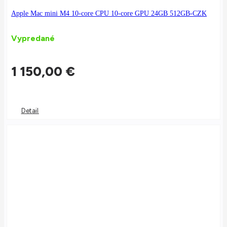
Apple Mac mini M4 10-core CPU 10-core GPU 24GB 512GB-CZK
Vypredané
1 150,00
€
Detail