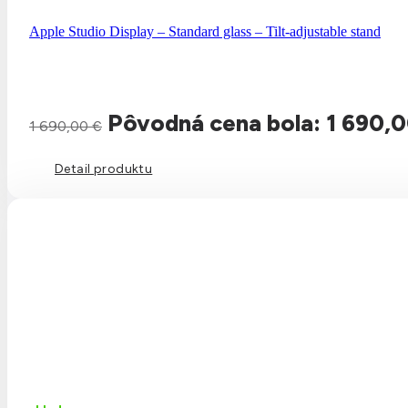
Apple Studio Display – Standard glass – Tilt-adjustable stand
Pôvodná cena bola: 1 690,0
1 690,00
€
Detail produktu