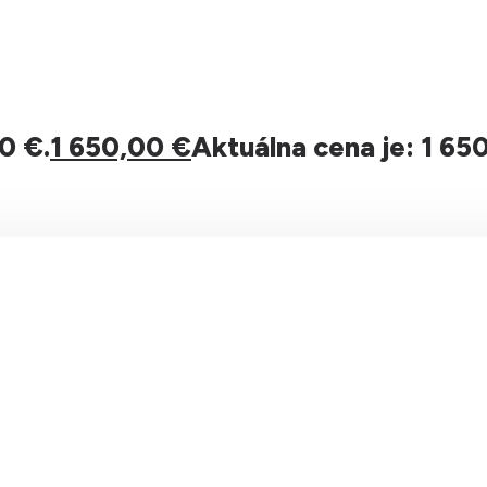
0 €.
1 650,00
€
Aktuálna cena je: 1 65