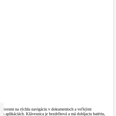
 klávesmi na rýchlu navigáciu v dokumentoch a veľkými
ch aplikáciách. Klávesnica je bezdrôtová a má dobíjaciu batériu,