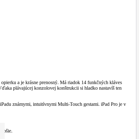
 opierku a je krásne prenosný. Má riadok 14 funkčných kláves
Vďaka plávajúcej konzolovej konštrukcii si hladko nastavíš ten
 iPadu známymi, intuitívnymi Multi-Touch gestami. iPad Pro je v
lepšie.