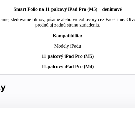
Smart Folio na 11-palcový iPad Pro (M5) – denimové
tanie, sledovanie filmov, písanie alebo videohovory cez FaceTime. Otvo
prednú aj zadnú stranu zariadenia.
Kompatibilita:
Modely iPadu
11-palcový iPad Pro (M5)
11-palcový iPad Pro (M4)
ty