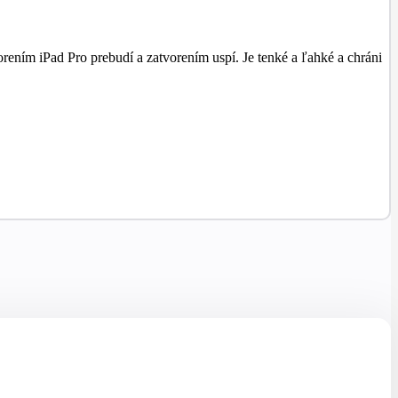
rením iPad Pro prebudí a zatvorením uspí. Je tenké a ľahké a chráni