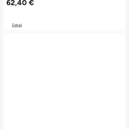
62,40
€
Detail