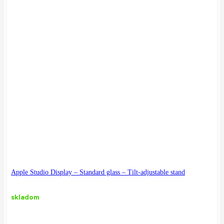
Apple Studio Display – Standard glass – Tilt-adjustable stand
skladom