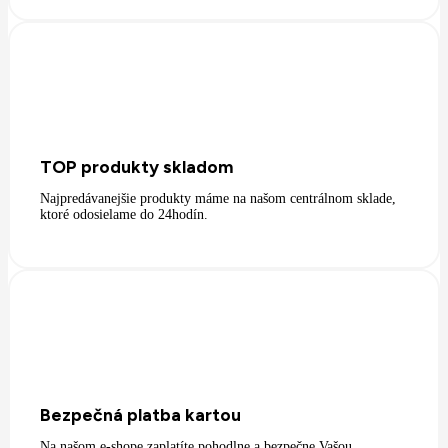
TOP produkty skladom
Najpredávanejšie produkty máme na našom centrálnom sklade,
ktoré odosielame do 24hodín.
Bezpečná platba kartou
Na našom e-shope zaplatíte pohodlne a bezpečne Vašou