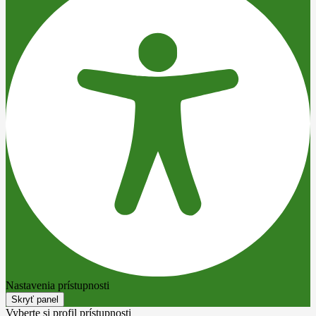
Nastavenia prístupnosti
Skryť panel
Vyberte si profil prístupnosti