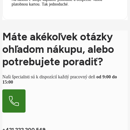
platobnou kartou. Tak jednoduché.
Máte akékoľvek otázky
ohľadom nákupu, alebo
potrebujete poradiť?
Naši špecialisti sú k dispozícií každý pracovný deň
od 9:00 do
15:00
+421 222 200 549