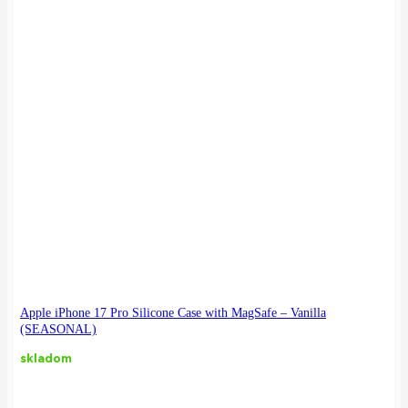
Apple iPhone 17 Pro Silicone Case with MagSafe – Vanilla
(SEASONAL)
skladom