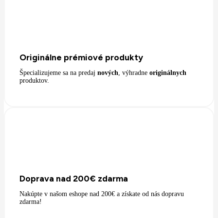
Originálne prémiové produkty
Špecializujeme sa na predaj
nových
, výhradne
originálnych
produktov.
Doprava nad 200€ zdarma
Nakúpte v našom eshope nad 200€ a získate od nás dopravu
zdarma!