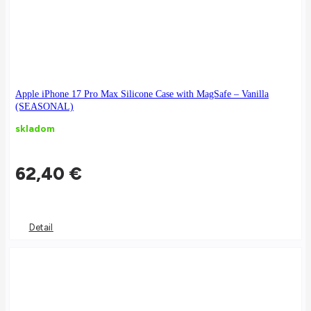
Apple iPhone 17 Pro Max Silicone Case with MagSafe – Vanilla
(SEASONAL)
skladom
62,40
€
Detail