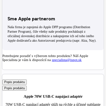
Sme Apple partnerom
Naša firma je zapojená do Apple DPP programu (Distribution
Partner Program), čiže všetky naše produkty pochádzajú z
oficiálnej slovenskej distribúcie a nakupujeme ich od toho istého
Apple dodávateľa ako Autorizovaní predajcovia (napr. Alza, Nay).
Potrebujete poradiť s výberom tohto produktu? Náš Apple
špecialista je vám k dispozícií na
specialista@ispot.sk
Popis produktu
Popis produktu
Apple 70W USB-C napájací adaptér
70W USB-C napájací adaptér slúži na rýchle a účinné nabíjanie