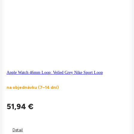
Apple Watch 46mm Loop: Veiled Grey Nike Sport Loop
na objednávku (7–14 dní)
51,94
€
Detail