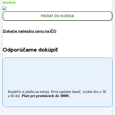
skladom
PRIDAŤ DO KOŠÍKA
Získajte najlepšiu cenu na IČO
Odporúčame dokúpiť
Rozdeľte si platbu na tretiny. Prvú zaplatite ihneď, zvyšné dve o 30
a 60 dní.
Platí pri produktoch do 3000€.