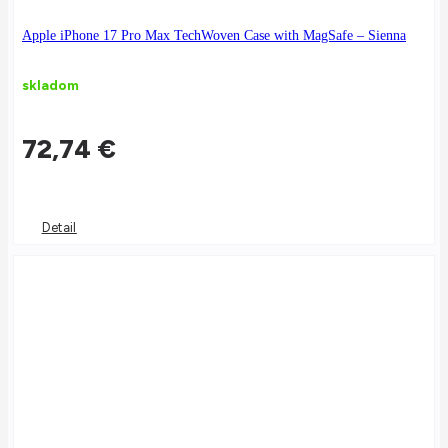
Apple iPhone 17 Pro Max TechWoven Case with MagSafe – Sienna
skladom
72,74
€
Detail