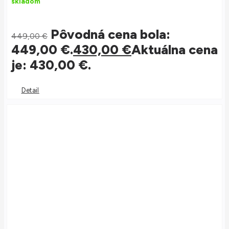
skladom
Pôvodná cena bola:
449,00
€
449,00 €.
430,00
€
Aktuálna cena
je: 430,00 €.
Detail