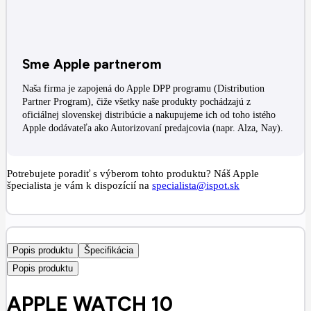
Sme Apple partnerom
Naša firma je zapojená do Apple DPP programu (Distribution
Partner Program), čiže všetky naše produkty pochádzajú z
oficiálnej slovenskej distribúcie a nakupujeme ich od toho istého
Apple dodávateľa ako Autorizovaní predajcovia (napr. Alza, Nay).
Potrebujete poradiť s výberom tohto produktu? Náš Apple
špecialista je vám k dispozícií na
specialista@ispot.sk
Popis produktu
Špecifikácia
Popis produktu
APPLE WATCH 10