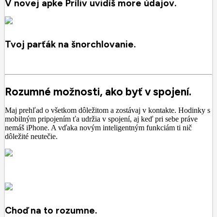
V novej apke Príliv uvidíš more údajov.
Tvoj parťák na šnorchlovanie.
Rozumné možnosti, ako byť v spojení.
Maj prehľad o všetkom dôležitom a zostávaj v kontakte. Hodinky s
mobilným pripojením ťa udržia v spojení, aj keď pri sebe práve
nemáš iPhone. A vďaka novým inteligentným funkciám ti nič
dôležité neutečie.
Choď na to rozumne.