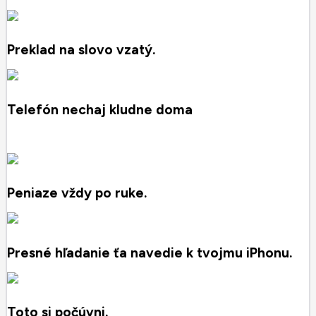
Preklad na slovo vzatý.
Telefón nechaj kludne doma
Peniaze vždy po ruke.
Presné hľadanie ťa navedie k tvojmu iPhonu.
Toto si počúvni.