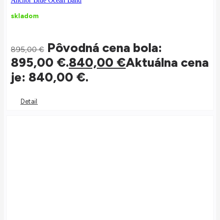
Anchor Blue Ocean Band
skladom
Pôvodná cena bola:
895,00
€
895,00 €.
840,00
€
Aktuálna cena
je: 840,00 €.
Detail