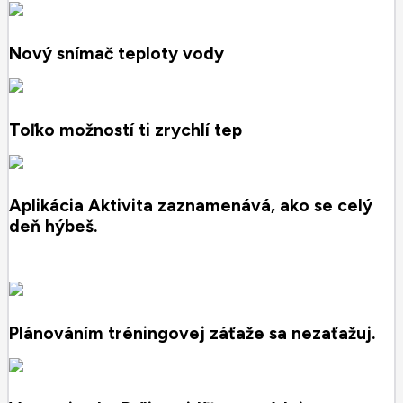
Nový snímač teploty vody
Toľko možností ti zrychlí tep
Aplikácia Aktivita zaznamenává, ako se celý
deň hýbeš.
Plánováním tréningovej záťaže sa nezaťažuj.