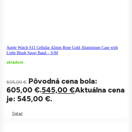
Apple Watch S11 Cellular 42mm Rose Gold Aluminium Case with
Light Blush Sport Band – S/M
skladom
Pôvodná cena bola:
605,00
€
605,00 €.
545,00
€
Aktuálna cena
je: 545,00 €.
Detail