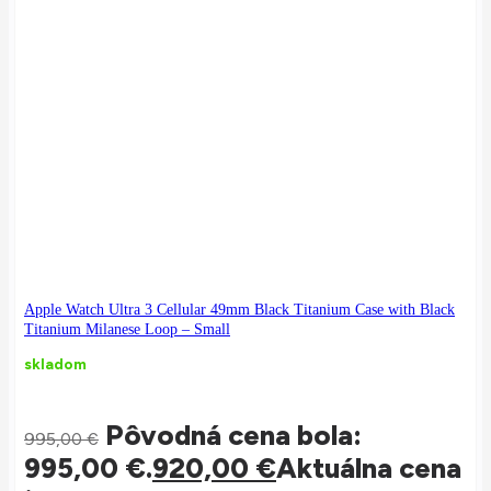
Apple Watch Ultra 3 Cellular 49mm Black Titanium Case with Black
Titanium Milanese Loop – Small
skladom
Pôvodná cena bola:
995,00
€
995,00 €.
920,00
€
Aktuálna cena