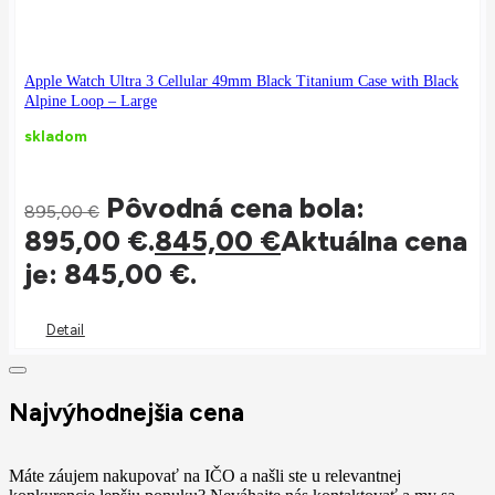
Apple Watch Ultra 3 Cellular 49mm Black Titanium Case with Black
Alpine Loop – Large
skladom
Pôvodná cena bola:
895,00
€
895,00 €.
845,00
€
Aktuálna cena
je: 845,00 €.
Detail
Najvýhodnejšia cena
Máte záujem nakupovať na IČO a našli ste u relevantnej