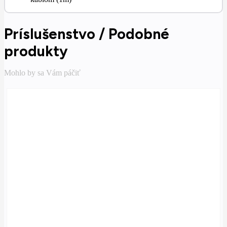
Príslušenstvo / Podobné
produkty
Mohlo by sa Vám páčiť