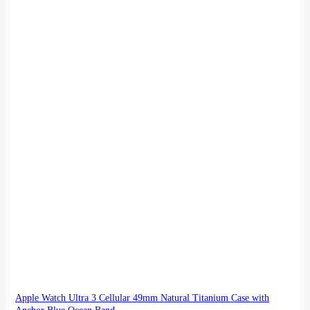
Apple Watch Ultra 3 Cellular 49mm Natural Titanium Case with