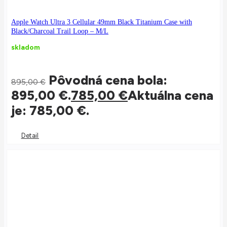
Apple Watch Ultra 3 Cellular 49mm Black Titanium Case with
Black/Charcoal Trail Loop – M/L
skladom
Pôvodná cena bola:
895,00
€
895,00 €.
785,00
€
Aktuálna cena
je: 785,00 €.
Detail