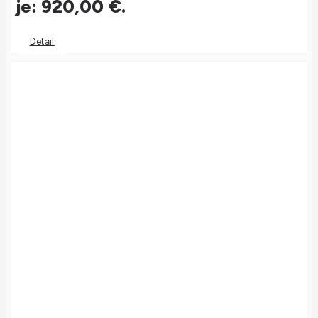
je: 920,00 €.
Detail