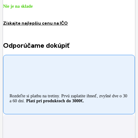
Nie je na sklade
Získajte najlepšiu cenu na IČO
Odporúčame dokúpiť
Rozdeľte si platbu na tretiny. Prvú zaplatite ihneď, zvyšné dve o 30
a 60 dní.
Platí pri produktoch do 3000€.