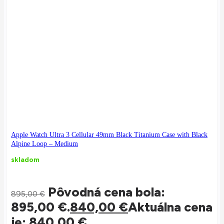
Apple Watch Ultra 3 Cellular 49mm Black Titanium Case with Black
Alpine Loop – Medium
skladom
Pôvodná cena bola:
895,00
€
895,00 €.
840,00
€
Aktuálna cena
je: 840,00 €.