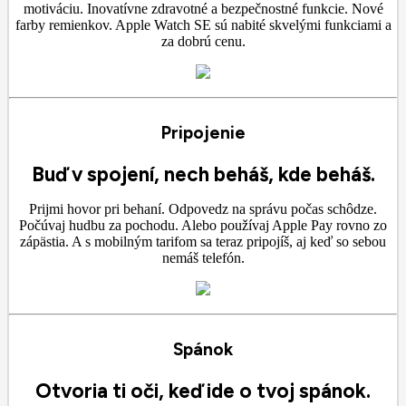
motiváciu. Inovatívne zdravotné a bezpečnostné funkcie. Nové
farby remienkov. Apple Watch SE sú nabité skvelými funkciami a
za dobrú cenu.
Pripojenie
Buď v spojení, nech beháš, kde beháš.
Prijmi hovor pri behaní. Odpovedz na správu počas schôdze.
Počúvaj hudbu za pochodu. Alebo používaj Apple Pay rovno zo
zápästia. A s mobilným tarifom sa teraz pripojíš, aj keď so sebou
nemáš telefón.
Spánok
Otvoria ti oči, keď ide o tvoj spánok.