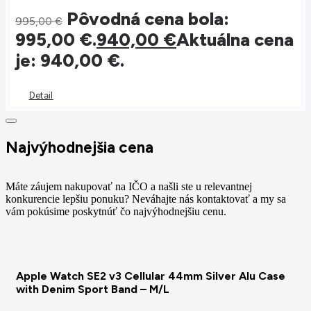
Pôvodná cena bola:
995,00
€
995,00 €.
940,00
€
Aktuálna cena
je: 940,00 €.
Detail
Najvýhodnejšia cena
Máte záujem nakupovať na IČO a našli ste u relevantnej
konkurencie lepšiu ponuku? Neváhajte nás kontaktovať a my sa
vám pokúsime poskytnúť čo najvýhodnejšiu cenu.
Apple Watch SE2 v3 Cellular 44mm Silver Alu Case
with Denim Sport Band – M/L