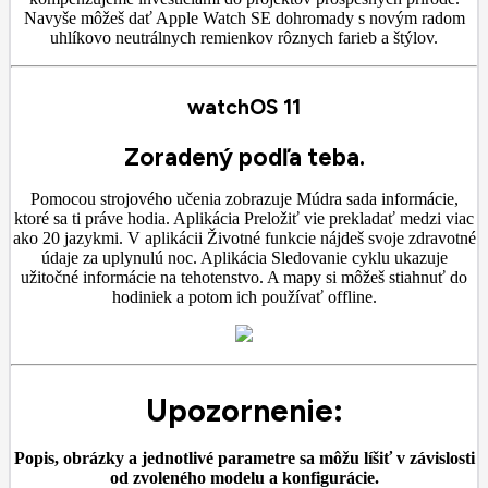
Navyše môžeš dať Apple Watch SE dohromady s novým radom
uhlíkovo neutrálnych remienkov rôznych farieb a štýlov.
watchOS 11
Zoradený podľa teba.
Pomocou strojového učenia zobrazuje Múdra sada informácie,
ktoré sa ti práve hodia. Aplikácia Preložiť vie prekladať medzi viac
ako 20 jazykmi. V aplikácii Životné funkcie nájdeš svoje zdravotné
údaje za uplynulú noc. Aplikácia Sledovanie cyklu ukazuje
užitočné informácie na tehotenstvo. A mapy si môžeš stiahnuť do
hodiniek a potom ich používať offline.
Upozornenie:
Popis, obrázky a jednotlivé parametre sa môžu líšiť v závislosti
od zvoleného modelu a konfigurácie.