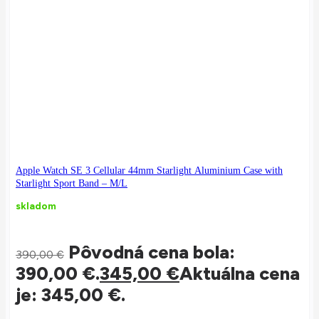
Apple Watch SE 3 Cellular 44mm Starlight Aluminium Case with
Starlight Sport Band – M/L
skladom
Pôvodná cena bola:
390,00
€
390,00 €.
345,00
€
Aktuálna cena
je: 345,00 €.