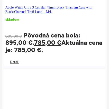
Apple Watch Ultra 3 Cellular 49mm Black Titanium Case with
Black/Charcoal Trail Loop – M/L
skladom
Pôvodná cena bola:
895,00
€
895,00 €.
785,00
€
Aktuálna cena
je: 785,00 €.
Detail