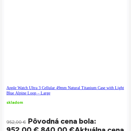
Apple Watch Ultra 3 Cellular 49mm Natural Titanium Case with Light
Blue Alpine Loop – Large
skladom
Pôvodná cena bola:
952,00
€
952,00 €.
840,00
€
Aktuálna cena