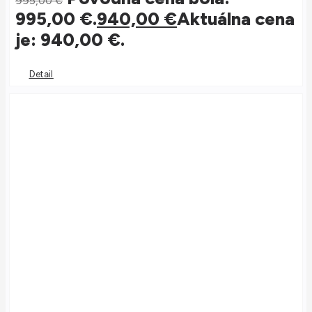
995,00
€
995,00 €.
940,00
€
Aktuálna cena
je: 940,00 €.
Detail