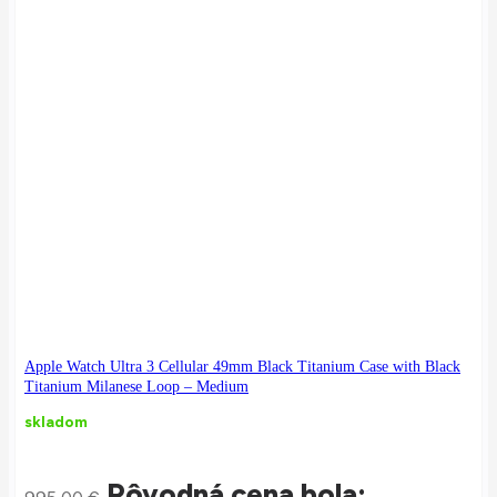
Apple Watch Ultra 3 Cellular 49mm Black Titanium Case with Black
Titanium Milanese Loop – Medium
skladom
Pôvodná cena bola: