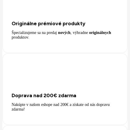
Originálne prémiové produkty
Špecializujeme sa na predaj
nových
, výhradne
originálnych
produktov.
Doprava nad 200€ zdarma
Nakúpte v našom eshope nad 200€ a získate od nás dopravu
zdarma!