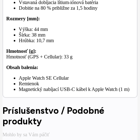
Vstavaná dobíjacia lítium-iónová batéria
Dobitie na 80 % približne za 1,5 hodiny
Rozmery [mm]:
Výška: 44 mm
Šírka: 38 mm
Hrúbka: 10,7 mm
Hmotnosť [g]:
Hmotnosť (GPS + Cellular): 33 g
Obsah balenia:
Apple Watch SE Cellular
Remienok
Magnetický nabíjací USB-C kábel k Apple Watch (1 m)
Príslušenstvo / Podobné
produkty
Mohlo by sa Vám páčiť