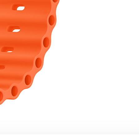
SEASONAL)