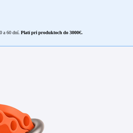
30 a 60 dní.
Platí pri produktoch do 3000€.