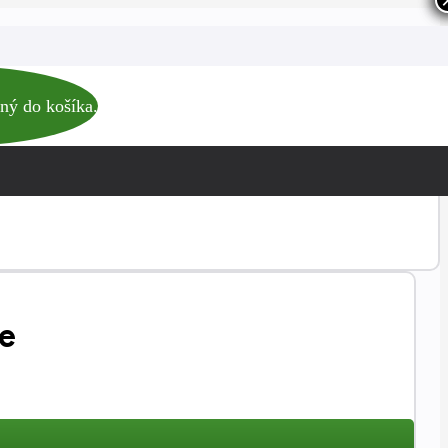
ný do košíka.
le