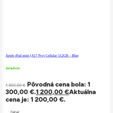
Apple iPad mini (A17 Pro) Cellular 512GB – Blue
skladom
Pôvodná cena bola: 1
1 300,00
€
300,00 €.
1 200,00
€
Aktuálna
cena je: 1 200,00 €.
Detail