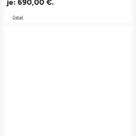
je: 690,00 €.
Detail