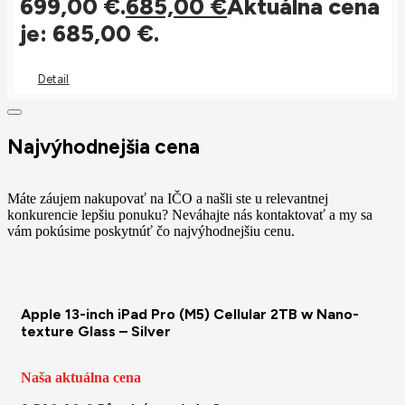
699,00 €.
685,00
€
Aktuálna cena
je: 685,00 €.
Detail
Najvýhodnejšia cena
Máte záujem nakupovať na IČO a našli ste u relevantnej
konkurencie lepšiu ponuku? Neváhajte nás kontaktovať a my sa
vám pokúsime poskytnúť čo najvýhodnejšiu cenu.
Apple 13-inch iPad Pro (M5) Cellular 2TB w Nano-
texture Glass – Silver
Naša aktuálna cena