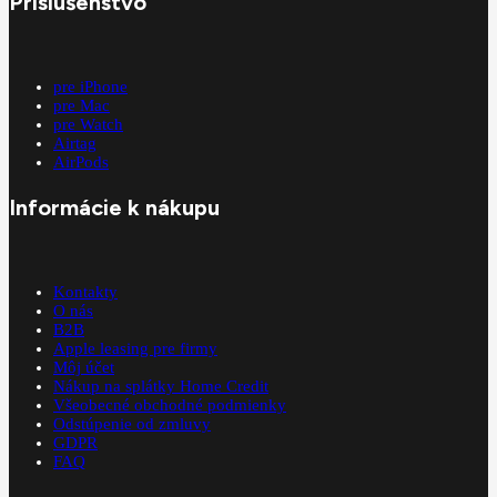
Príslušenstvo
pre iPhone
pre Mac
pre Watch
Airtag
AirPods
Informácie k nákupu
Kontakty
O nás
B2B
Apple leasing pre firmy
Môj účet
Nákup na splátky Home Credit
Všeobecné obchodné podmienky
Odstúpenie od zmluvy
GDPR
FAQ