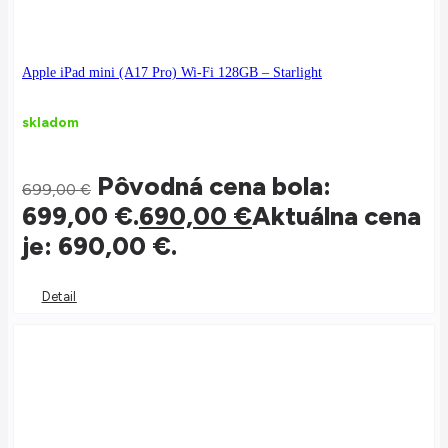
Apple iPad mini (A17 Pro) Wi-Fi 128GB – Starlight
skladom
Pôvodná cena bola:
699,00
€
699,00 €.
690,00
€
Aktuálna cena
je: 690,00 €.
Detail