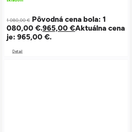
skladom
Pôvodná cena bola: 1
1 080,00
€
080,00 €.
965,00
€
Aktuálna cena
je: 965,00 €.
Detail