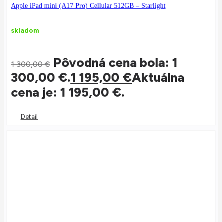
Apple iPad mini (A17 Pro) Cellular 512GB – Starlight
skladom
Pôvodná cena bola: 1
1 300,00
€
300,00 €.
1 195,00
€
Aktuálna
cena je: 1 195,00 €.
Detail