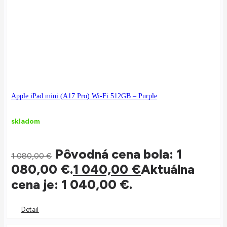
Apple iPad mini (A17 Pro) Wi-Fi 512GB – Purple
skladom
Pôvodná cena bola: 1
1 080,00
€
080,00 €.
1 040,00
€
Aktuálna
cena je: 1 040,00 €.
Detail