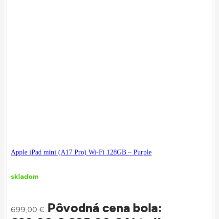
Apple iPad mini (A17 Pro) Wi-Fi 128GB – Purple
skladom
Pôvodná cena bola:
699,00
€