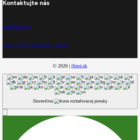
Kontaktujte nás
info@ispot.sk
+421 222 200 549 (9:00 – 15:00)
© 2026 |
iSpot.sk
Slovenčina