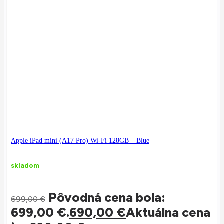
Apple iPad mini (A17 Pro) Wi-Fi 128GB – Blue
skladom
Pôvodná cena bola:
699,00
€
699,00 €.
690,00
€
Aktuálna cena