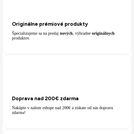
Originálne prémiové produkty
Špecializujeme sa na predaj
nových
, výhradne
originálnych
produktov.
Doprava nad 200€ zdarma
Nakúpte v našom eshope nad 200€ a získate od nás dopravu
zdarma!