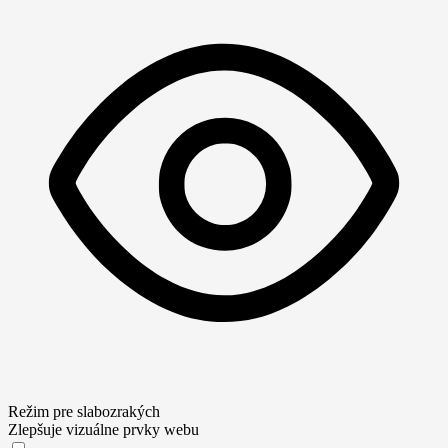
Režim pre slabozrakých
Zlepšuje vizuálne prvky webu