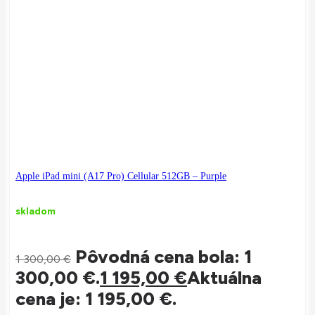
Apple iPad mini (A17 Pro) Cellular 512GB – Purple
skladom
Pôvodná cena bola: 1
1 300,00
€
300,00 €.
1 195,00
€
Aktuálna
cena je: 1 195,00 €.