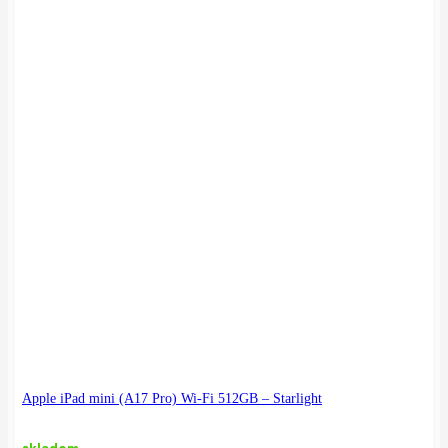
Apple iPad mini (A17 Pro) Wi-Fi 512GB – Starlight