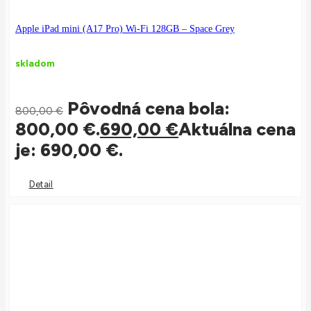
Apple iPad mini (A17 Pro) Wi-Fi 128GB – Space Grey
skladom
Pôvodná cena bola:
800,00
€
800,00 €.
690,00
€
Aktuálna cena
je: 690,00 €.
Detail