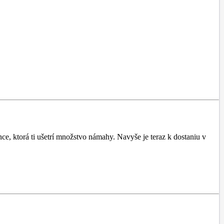
ce, ktorá ti ušetrí množstvo námahy. Navyše je teraz k dostaniu v