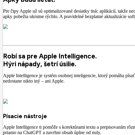
Pre čipy Apple už sú optimalizované desiatky tisíc aplikácií, takže
apky pobežia ukrutne rýchlo. A pravidelné bezplatné aktualizácie s
Robí sa pre Apple Intelligence.
Hýri nápady, šetrí úsilie.
Apple Intelligence je systém osobnej inteligencie, ktorý pomáha pís
nedostane nikto iný – ani Apple.
Písacie nástroje
Apple Intelligence ti pomôže s korektúrami textu a prepisovaním rôzny
priamo na ChatGPT a navrhni obsah úplne od nuly.