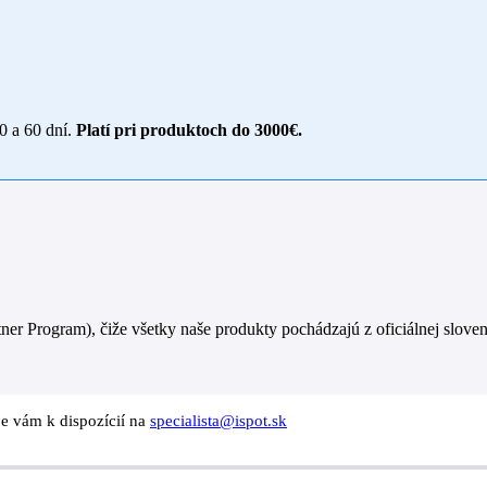
30 a 60 dní.
Platí pri produktoch do 3000€.
er Program), čiže všetky naše produkty pochádzajú z oficiálnej sloven
je vám k dispozícií na
specialista@ispot.sk