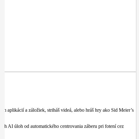
aplikácií a záložiek, striháš videá, alebo hráš hry ako Sid Meier’s
ch AI úloh od automatického centrovania záberu pri fotení cez