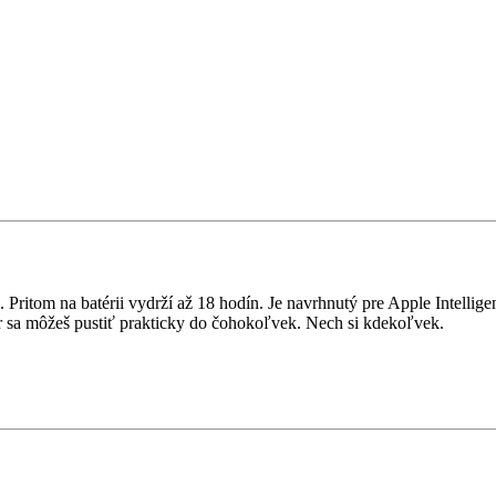
itom na batérii vydrží až 18 hodín. Je navrhnutý pre Apple Intelligen
sa môžeš pustiť prakticky do čohokoľvek. Nech si kdekoľvek.