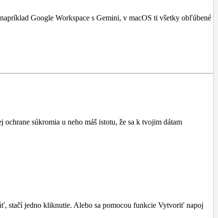
ebo napríklad Google Workspace s Gemini, v macOS ti všetky obľúbené
j ochrane súkromia u neho máš istotu, že sa k tvojim dátam
núť, stačí jedno kliknutie. Alebo sa pomocou funkcie Vytvoriť napoj