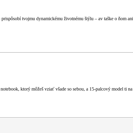
o prispôsobí tvojmu dynamickému životnému štýlu – av taške o ňom an
otebook, ktorý môžeš vziať všade so sebou, a 15-palcový model ti na 