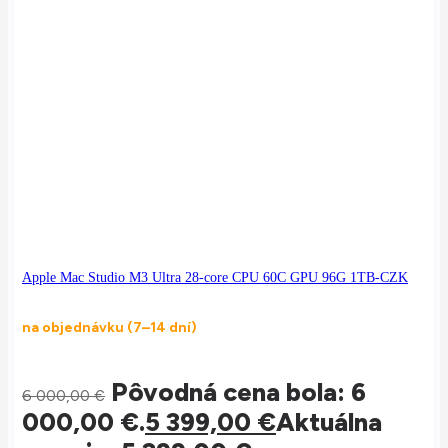
Apple Mac Studio M3 Ultra 28-core CPU 60C GPU 96G 1TB-CZK
na objednávku (7–14 dní)
Pôvodná cena bola: 6
6 000,00
€
000,00 €.
5 399,00
€
Aktuálna