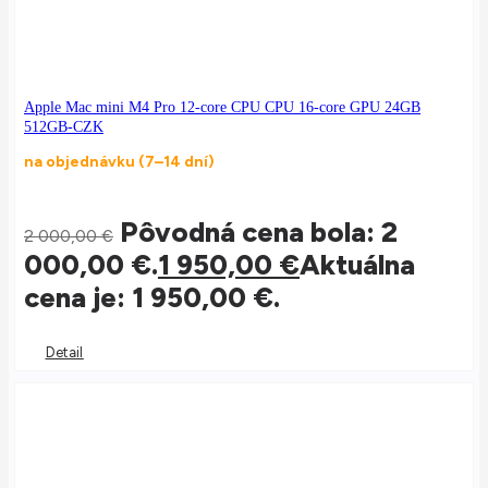
Apple Mac mini M4 Pro 12-core CPU CPU 16-core GPU 24GB
512GB-CZK
na objednávku (7–14 dní)
Pôvodná cena bola: 2
2 000,00
€
000,00 €.
1 950,00
€
Aktuálna
cena je: 1 950,00 €.
Detail