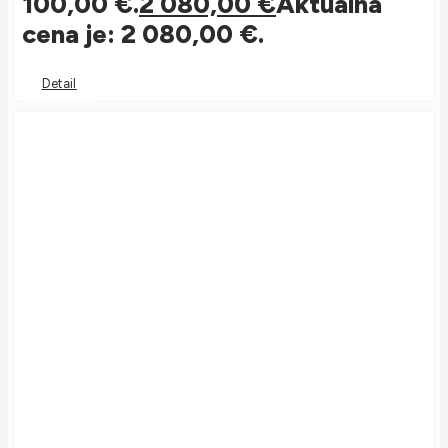
100,00 €.
2 080,00
€
Aktuálna
cena je: 2 080,00 €.
Detail