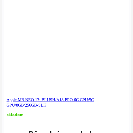
Apple MB NEO 13: BLUSH/A18 PRO 6C CPU/5C
GPU/8GB/256GB-SLK
skladom