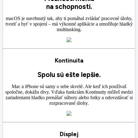
na schopnosti.
macOS je navrhnutý tak, aby ti pomáhal zvládať pracovné úlohy,
tvoriť a byť v spojení – má výkonné aplikácie a umožňuje hladký
multitasking.
Kontinuita
Spolu sú ešte lepšie.
Mac a iPhone sú samy o sebe skvelé. Ale keď ich používaš
spoločne, dokážu divy. Vďaka funkciám Kontinuity môžeš medzi
zariadeniami hladko prenášať súbory alebo fotky a odovzdávať si
rozpracované úlohy.
Displej