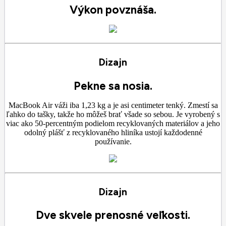
Výkon povznáša.
Dizajn
Pekne sa nosia.
MacBook Air váži iba 1,23 kg a je asi centimeter tenký. Zmestí sa
ľahko do tašky, takže ho môžeš brať všade so sebou. Je vyrobený s
viac ako 50-percentným podielom recyklovaných materiálov a jeho
odolný plášť z recyklovaného hliníka ustojí každodenné
používanie.
Dizajn
Dve skvele prenosné veľkosti.