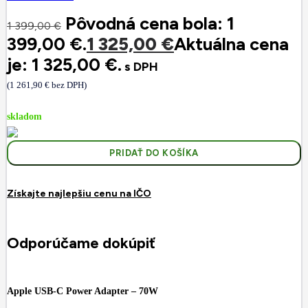
Pôvodná cena bola: 1
1 399,00
€
399,00 €.
1 325,00
€
Aktuálna cena
je: 1 325,00 €.
s DPH
(
1 261,90
€
bez DPH)
skladom
PRIDAŤ DO KOŠÍKA
Získajte najlepšiu cenu na IČO
Odporúčame dokúpiť
Apple USB-C Power Adapter – 70W