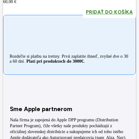
60,00
€
PRIDAŤ DO KOŠÍKA
Rozdeľte si platbu na tretiny. Prvú zaplatite ihneď, zvyšné dve o 30
a 60 dní.
Platí pri produktoch do 3000€.
Sme Apple partnerom
Naša firma je zapojená do Apple DPP programu (Distribution
Partner Program), čiže všetky naše produkty pochádzajú z
oficiálnej slovenskej distribúcie a nakupujeme ich od toho istého
Apple dodávateľa ako Autorizovaní predajcovia (napr. Alza, Nay).