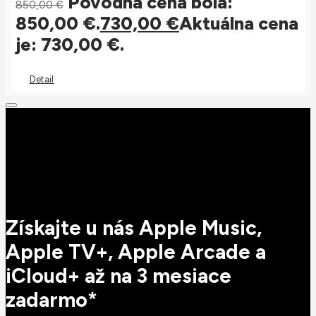
Pôvodná cena bola:
850,00
€
850,00 €.
730,00
€
Aktuálna cena
je: 730,00 €.
Detail
Získajte u nás Apple Music,
Apple TV+, Apple Arcade a
iCloud+ až na 3 mesiace
zadarmo*