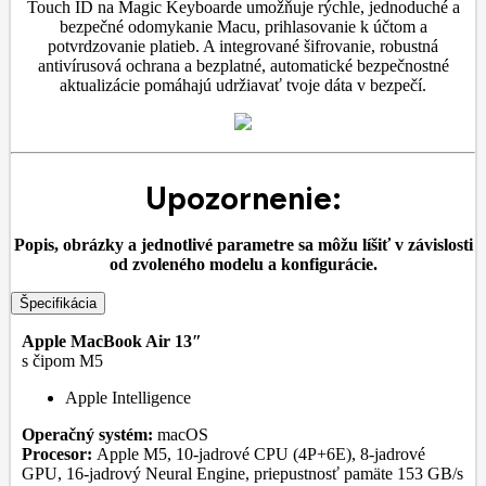
Touch ID na Magic Keyboarde umožňuje rýchle, jednoduché a
bezpečné odomykanie Macu, prihlasovanie k účtom a
potvrdzovanie platieb. A integrované šifrovanie, robustná
antivírusová ochrana a bezplatné, automatické bezpečnostné
aktualizácie pomáhajú udržiavať tvoje dáta v bezpečí.
Upozornenie:
Popis, obrázky a jednotlivé parametre sa môžu líšiť v závislosti
od zvoleného modelu a konfigurácie.
Špecifikácia
Apple MacBook Air 13″
s čipom M5
Apple Intelligence
Operačný systém:
macOS
Procesor:
Apple M5, 10-jadrové CPU (4P+6E), 8-jadrové
GPU, 16-jadrový Neural Engine, priepustnosť pamäte 153 GB/s