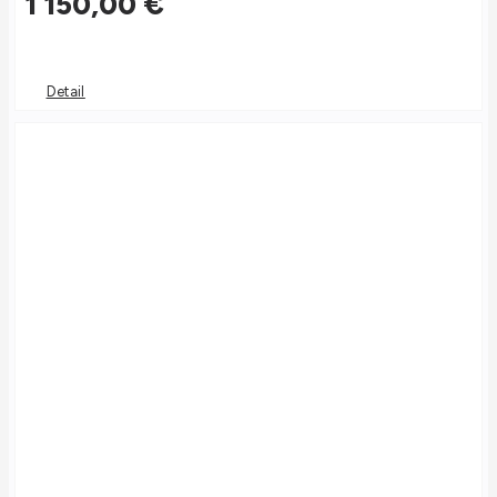
1 150,00
€
Detail