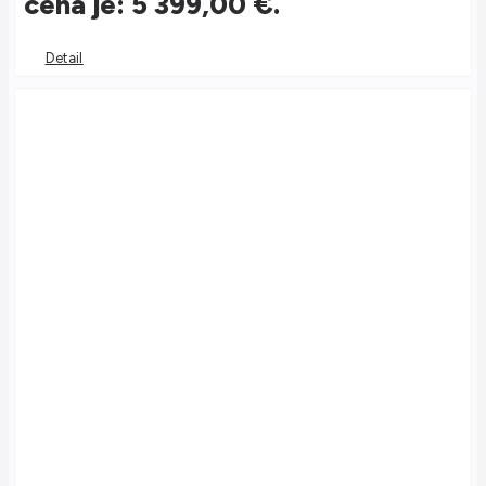
cena je: 5 399,00 €.
Detail