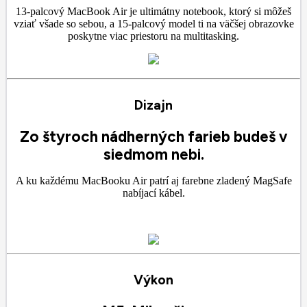
13-palcový MacBook Air je ultimátny notebook, ktorý si môžeš
vziať všade so sebou, a 15-palcový model ti na väčšej obrazovke
poskytne viac priestoru na multitasking.
Dizajn
Zo štyroch nádherných farieb budeš v
siedmom nebi.
A ku každému MacBooku Air patrí aj farebne zladený MagSafe
nabíjací kábel.
Výkon